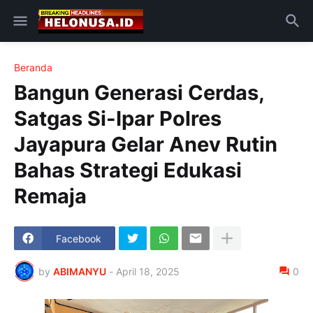
Beranda
Bangun Generasi Cerdas,
Satgas Si-Ipar Polres
Jayapura Gelar Anev Rutin
Bahas Strategi Edukasi
Remaja
Facebook
by
ABIMANYU
-
April 18, 2025
0