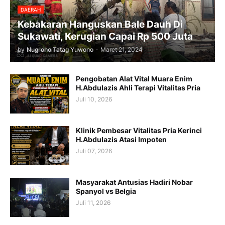
DAERAH
Kebakaran Hanguskan Bale Dauh Di
Sukawati, Kerugian Capai Rp 500 Juta
by
Nugroho Tatag Yuwono
-
Maret 21, 2024
Pengobatan Alat Vital Muara Enim
H.Abdulazis Ahli Terapi Vitalitas Pria
Juli 10, 2026
Klinik Pembesar Vitalitas Pria Kerinci
H.Abdulazis Atasi Impoten
Juli 07, 2026
Masyarakat Antusias Hadiri Nobar
Spanyol vs Belgia
Juli 11, 2026