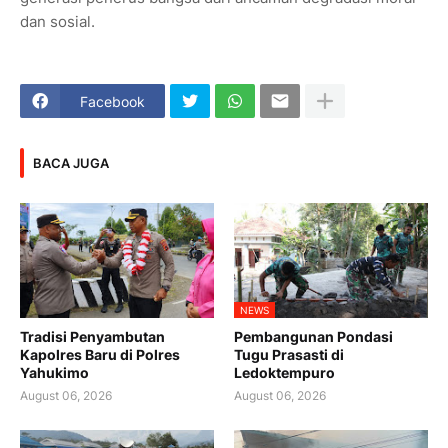
dan sosial.
Facebook
BACA JUGA
NEWS
Tradisi Penyambutan
Pembangunan Pondasi
Kapolres Baru di Polres
Tugu Prasasti di
Yahukimo
Ledoktempuro
August 06, 2026
August 06, 2026