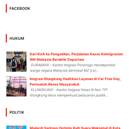
FACEBOOK
HUKUM
Dari KUA ke Pengadilan, Perjalanan Kasus Keimigrasian
WN Malaysia Berakhir Deportasi
SURABAYA – Kantor Imigrasi Ponorogo mendeportasi
warga negara Malaysia berinisial MZ (Lk)...
Imigrasi Klungkung Hadirkan Layanan di Car Free Day,
Permudah Akses Masyarakat
KLUNGKUNG - Kantor Imigrasi Kelas III Non TPI
Klungkung terus memperkuat pelayanan publik...
POLITIK
Mujiardi Santoso Optimis Raih Suara Maksimal di Kuta