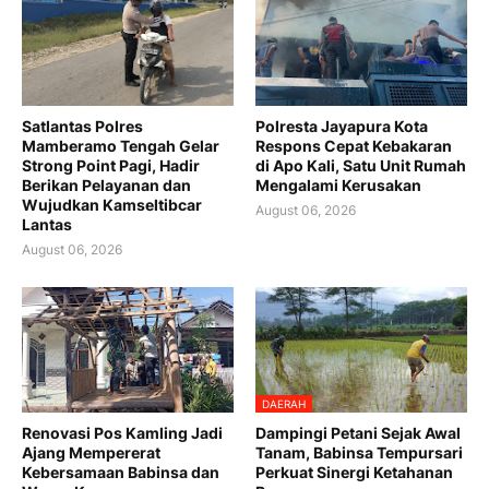
Satlantas Polres
Polresta Jayapura Kota
Mamberamo Tengah Gelar
Respons Cepat Kebakaran
Strong Point Pagi, Hadir
di Apo Kali, Satu Unit Rumah
Berikan Pelayanan dan
Mengalami Kerusakan
Wujudkan Kamseltibcar
August 06, 2026
Lantas
August 06, 2026
DAERAH
Renovasi Pos Kamling Jadi
Dampingi Petani Sejak Awal
Ajang Mempererat
Tanam, Babinsa Tempursari
Kebersamaan Babinsa dan
Perkuat Sinergi Ketahanan