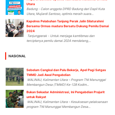
Utara
Badung - Calon anggota DPRD Badung dari Dapil Kuta
Utara, Mujiardi Santoso, optimis meraih suara...
Kapolres Pelabuhan Tanjung Perak Jalin Silaturahmi
Bersama Ormas madura Bersatu Dukung Pemilu Damai
2024
Tanjungperak - Untuk menjaga kamtibmas dan
terciptanya pemilu damai 2024 mendatang,...
NASIONAL
Sebelum Cangkul dan Palu Bekerja, Apel Pagi Satgas
TMMD Jadi Awal Pengabdian
MALINAU, Kalimantan Utara – Program TNI Manunggal
Membangun Desa (TMMD) Ke-128 Kodim...
Bukan Sekadar Administrasi, Ini Pengabdian Prajurit
untuk Rakyat
MALINAU, Kalimantan Utara – Kesuksesan pelaksanaan
program TNI Manunggal Membangun Desa...