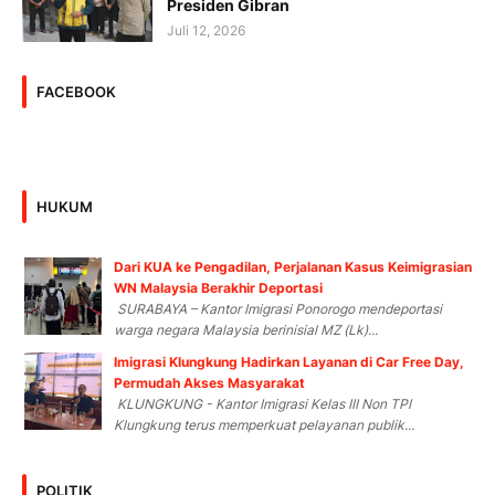
Presiden Gibran
Juli 12, 2026
FACEBOOK
HUKUM
Dari KUA ke Pengadilan, Perjalanan Kasus Keimigrasian
WN Malaysia Berakhir Deportasi
SURABAYA – Kantor Imigrasi Ponorogo mendeportasi
warga negara Malaysia berinisial MZ (Lk)...
Imigrasi Klungkung Hadirkan Layanan di Car Free Day,
Permudah Akses Masyarakat
KLUNGKUNG - Kantor Imigrasi Kelas III Non TPI
Klungkung terus memperkuat pelayanan publik...
POLITIK