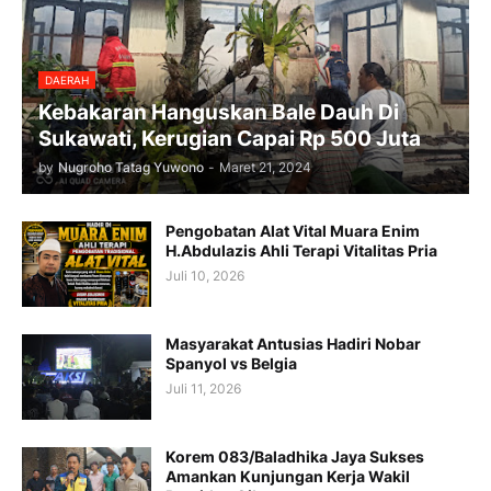
DAERAH
Kebakaran Hanguskan Bale Dauh Di
Sukawati, Kerugian Capai Rp 500 Juta
by
Nugroho Tatag Yuwono
-
Maret 21, 2024
Pengobatan Alat Vital Muara Enim
H.Abdulazis Ahli Terapi Vitalitas Pria
Juli 10, 2026
Masyarakat Antusias Hadiri Nobar
Spanyol vs Belgia
Juli 11, 2026
Korem 083/Baladhika Jaya Sukses
Amankan Kunjungan Kerja Wakil