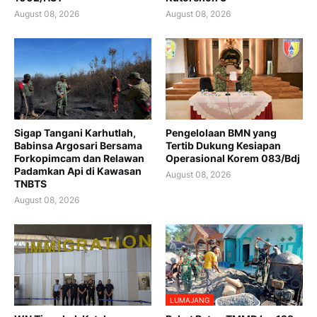
August 08, 2026
August 08, 2026
Sigap Tangani Karhutlah,
Pengelolaan BMN yang
Babinsa Argosari Bersama
Tertib Dukung Kesiapan
Forkopimcam dan Relawan
Operasional Korem 083/Bdj
Padamkan Api di Kawasan
August 08, 2026
TNBTS
August 08, 2026
LUMAJANG