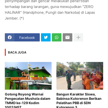
penyimpangan dan gencar melakukan penertiban
terhadap barang larangan, guna mewujudkan "ZERO
HALINAR" (Handphone, Pungli dan Narkoba) di Lapas
Jember. (*)
Facebook
BACA JUGA
Gotong Royong Warnai
Bangun Karakter Siswa,
Pengecatan Mushola dalam
Babinsa Kutorenon Berikan
TMMD ke-129 Kodim
Pelatihan PBB di SDN
1002/HST
Kutorenon 3