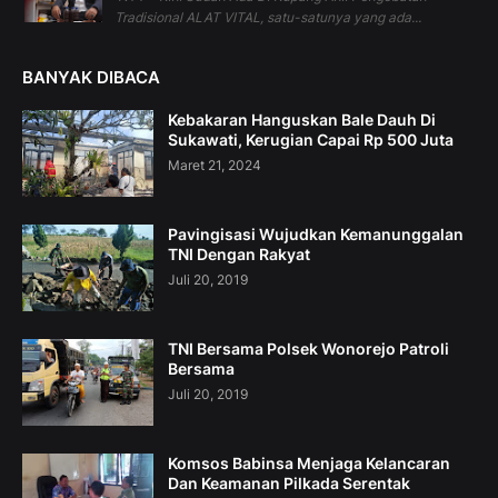
Tradisional ALAT VITAL, satu-satunya yang ada...
BANYAK DIBACA
Kebakaran Hanguskan Bale Dauh Di
Sukawati, Kerugian Capai Rp 500 Juta
Maret 21, 2024
Pavingisasi Wujudkan Kemanunggalan
TNI Dengan Rakyat
Juli 20, 2019
TNI Bersama Polsek Wonorejo Patroli
Bersama
Juli 20, 2019
Komsos Babinsa Menjaga Kelancaran
Dan Keamanan Pilkada Serentak