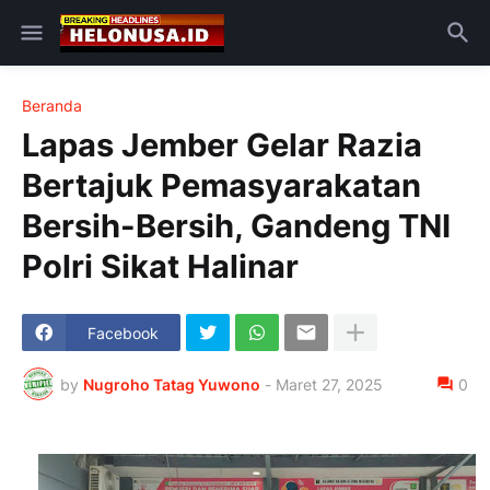
Beranda
Lapas Jember Gelar Razia
Bertajuk Pemasyarakatan
Bersih-Bersih, Gandeng TNI
Polri Sikat Halinar
Facebook
by
Nugroho Tatag Yuwono
-
Maret 27, 2025
0