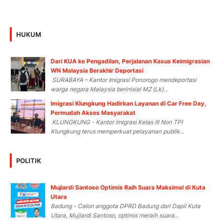
HUKUM
Dari KUA ke Pengadilan, Perjalanan Kasus Keimigrasian
WN Malaysia Berakhir Deportasi
SURABAYA – Kantor Imigrasi Ponorogo mendeportasi
warga negara Malaysia berinisial MZ (Lk)...
Imigrasi Klungkung Hadirkan Layanan di Car Free Day,
Permudah Akses Masyarakat
KLUNGKUNG - Kantor Imigrasi Kelas III Non TPI
Klungkung terus memperkuat pelayanan publik...
POLITIK
Mujiardi Santoso Optimis Raih Suara Maksimal di Kuta
Utara
Badung - Calon anggota DPRD Badung dari Dapil Kuta
Utara, Mujiardi Santoso, optimis meraih suara...