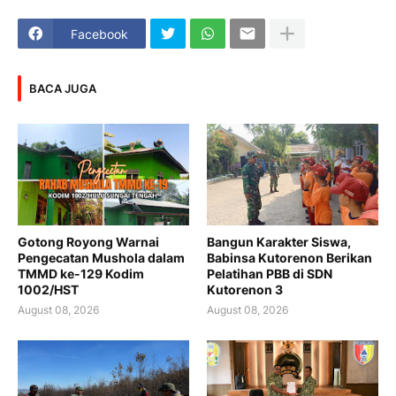
Facebook
BACA JUGA
Gotong Royong Warnai
Bangun Karakter Siswa,
Pengecatan Mushola dalam
Babinsa Kutorenon Berikan
TMMD ke-129 Kodim
Pelatihan PBB di SDN
1002/HST
Kutorenon 3
August 08, 2026
August 08, 2026