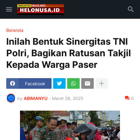
Beranda
Inilah Bentuk Sinergitas TNI
Polri, Bagikan Ratusan Takjil
Kepada Warga Paser
Facebook
by
ABIMANYU
-
Maret 28, 2025
0