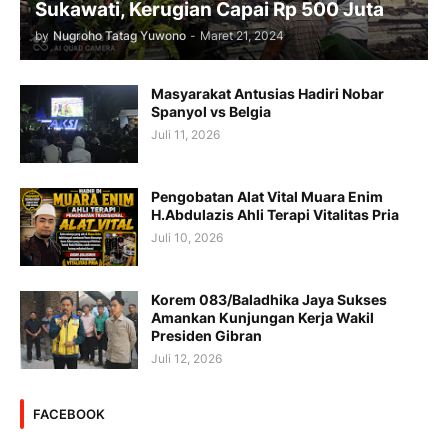
Sukawati, Kerugian Capai Rp 500 Juta
by
Nugroho Tatag Yuwono
-
Maret 21, 2024
Masyarakat Antusias Hadiri Nobar
Spanyol vs Belgia
Juli 11, 2026
Pengobatan Alat Vital Muara Enim
H.Abdulazis Ahli Terapi Vitalitas Pria
Juli 10, 2026
Korem 083/Baladhika Jaya Sukses
Amankan Kunjungan Kerja Wakil
Presiden Gibran
Juli 12, 2026
FACEBOOK