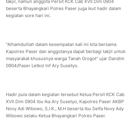
takjil, namun anggota Persit KCK Cab XVII Dim 0904
beserta Bhayangkari Polres Paser juga ikut hadir dalam
kegiatan sore hari ini.
"Alhamdulilah dalam kesempatan kali ini kita bersama
Kapolres Paser dan anggotanya dapat berbagi takjil untuk
masyarakat khususnya warga Tanah Grogot" ujar Dandim
0904/Paser Letkol Inf Ary Susetyo.
Hadir pula dalam kegiatan tersebut Ketua Persit KCK Cab
XVII Dim 0904 Ibu Ika Ary Susetyo, Kapolres Paser AKBP
Novy Adi Wibowo, S.I.K., M.H beserta Ibu Selfa Novy Ady
Wibowo selaku Ketua Bhayangkari Polres Paser.