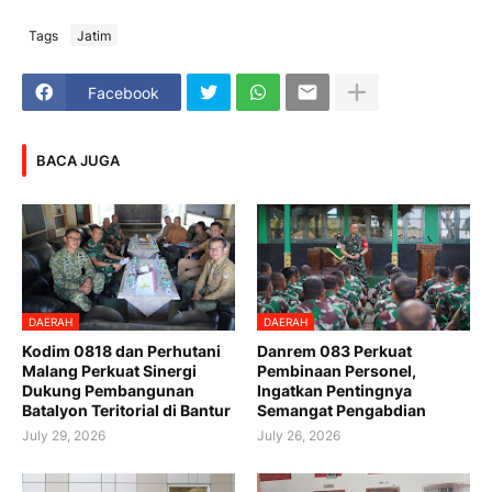
Tags
Jatim
Facebook
BACA JUGA
DAERAH
DAERAH
Kodim 0818 dan Perhutani
Danrem 083 Perkuat
Malang Perkuat Sinergi
Pembinaan Personel,
Dukung Pembangunan
Ingatkan Pentingnya
Batalyon Teritorial di Bantur
Semangat Pengabdian
July 29, 2026
July 26, 2026