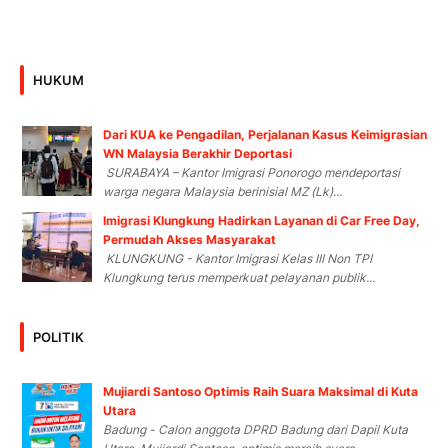
HUKUM
Dari KUA ke Pengadilan, Perjalanan Kasus Keimigrasian
WN Malaysia Berakhir Deportasi
SURABAYA – Kantor Imigrasi Ponorogo mendeportasi
warga negara Malaysia berinisial MZ (Lk)...
Imigrasi Klungkung Hadirkan Layanan di Car Free Day,
Permudah Akses Masyarakat
KLUNGKUNG - Kantor Imigrasi Kelas III Non TPI
Klungkung terus memperkuat pelayanan publik...
POLITIK
Mujiardi Santoso Optimis Raih Suara Maksimal di Kuta
Utara
Badung - Calon anggota DPRD Badung dari Dapil Kuta