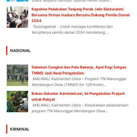
Utara, Mujiardi Santoso, optimis meraih suara...
Kapolres Pelabuhan Tanjung Perak Jalin Silaturahmi
Bersama Ormas madura Bersatu Dukung Pemilu Damai
2024
Tanjungperak - Untuk menjaga kamtibmas dan
terciptanya pemilu damai 2024 mendatang,...
NASIONAL
Sebelum Cangkul dan Palu Bekerja, Apel Pagi Satgas
TMMD Jadi Awal Pengabdian
MALINAU, Kalimantan Utara – Program TNI Manunggal
Membangun Desa (TMMD) Ke-128 Kodim...
Bukan Sekadar Administrasi, Ini Pengabdian Prajurit
untuk Rakyat
MALINAU, Kalimantan Utara – Kesuksesan pelaksanaan
program TNI Manunggal Membangun Desa...
KRIMINAL