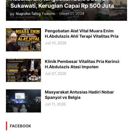
Sukawati, Kerugian Capai Rp 500 Juta
by
Nugroho Tatag Yuwono
-
Maret 21, 2024
Pengobatan Alat Vital Muara Enim
H.Abdulazis Ahli Terapi Vitalitas Pria
Juli 10, 2026
Klinik Pembesar Vitalitas Pria Kerinci
H.Abdulazis Atasi Impoten
Juli 07, 2026
Masyarakat Antusias Hadiri Nobar
Spanyol vs Belgia
Juli 11, 2026
FACEBOOK