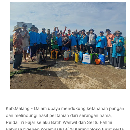
Kab.Malang - Dalam upaya mendukung ketahanan pangan
dan melindungi hasil pertanian dari serangan hama,
Pelda Tri Fajar selaku Batih Wanwil dan Sertu Fahmi
Babinsa Ngenep Koramil 0818/28 Karangploso turut serta