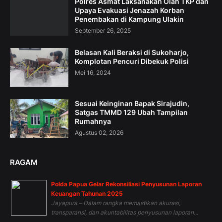
Polres Asmat Laksanakan Olah TKP dan
Upaya Evakuasi Jenazah Korban
Penembakan di Kampung Ulakin
September 26, 2025
Belasan Kali Beraksi di Sukoharjo,
Komplotan Pencuri Dibekuk Polisi
Mei 16, 2024
Sesuai Keinginan Bapak Sirajudin,
Satgas TMMD 129 Ubah Tampilan
Rumahnya
Agustus 02, 2026
RAGAM
Polda Papua Gelar Rekonsiliasi Penyusunan Laporan
Keuangan Tahunan 2025
Jayapura – Dalam rangka memastikan akurasi,
transparansi, dan akuntabilitas penyusunan laporan...