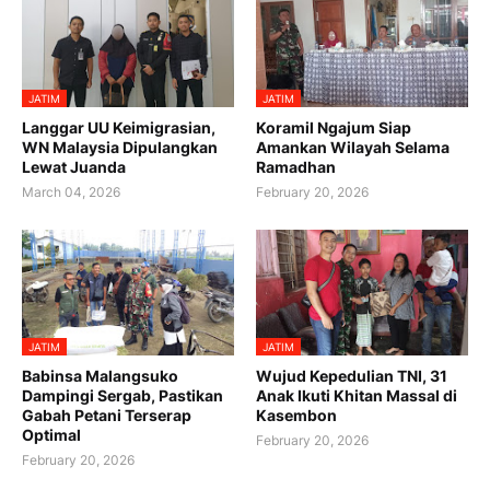
JATIM
JATIM
Langgar UU Keimigrasian,
Koramil Ngajum Siap
WN Malaysia Dipulangkan
Amankan Wilayah Selama
Lewat Juanda
Ramadhan
March 04, 2026
February 20, 2026
JATIM
JATIM
Babinsa Malangsuko
Wujud Kepedulian TNI, 31
Dampingi Sergab, Pastikan
Anak Ikuti Khitan Massal di
Gabah Petani Terserap
Kasembon
Optimal
February 20, 2026
February 20, 2026