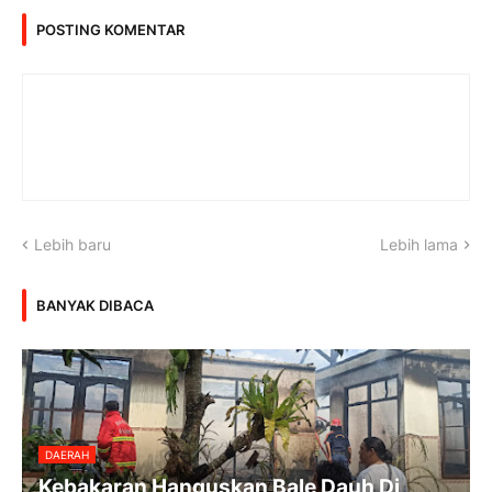
POSTING KOMENTAR
Lebih baru
Lebih lama
BANYAK DIBACA
DAERAH
Kebakaran Hanguskan Bale Dauh Di