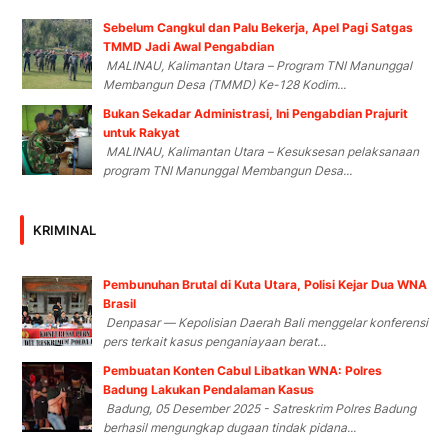
Sebelum Cangkul dan Palu Bekerja, Apel Pagi Satgas
TMMD Jadi Awal Pengabdian
MALINAU, Kalimantan Utara – Program TNI Manunggal
Membangun Desa (TMMD) Ke-128 Kodim...
Bukan Sekadar Administrasi, Ini Pengabdian Prajurit
untuk Rakyat
MALINAU, Kalimantan Utara – Kesuksesan pelaksanaan
program TNI Manunggal Membangun Desa...
KRIMINAL
Pembunuhan Brutal di Kuta Utara, Polisi Kejar Dua WNA
Brasil
Denpasar — Kepolisian Daerah Bali menggelar konferensi
pers terkait kasus penganiayaan berat...
Pembuatan Konten Cabul Libatkan WNA: Polres
Badung Lakukan Pendalaman Kasus
Badung, 05 Desember 2025 - Satreskrim Polres Badung
berhasil mengungkap dugaan tindak pidana...