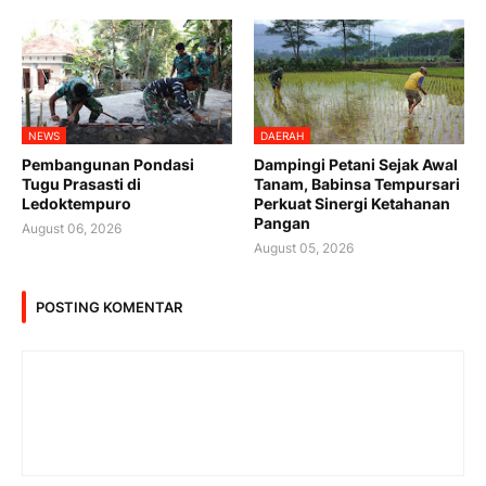
NEWS
DAERAH
Pembangunan Pondasi
Dampingi Petani Sejak Awal
Tugu Prasasti di
Tanam, Babinsa Tempursari
Ledoktempuro
Perkuat Sinergi Ketahanan
Pangan
August 06, 2026
August 05, 2026
POSTING KOMENTAR