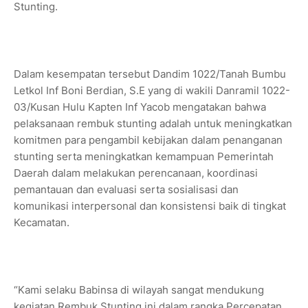
Stunting.
Dalam kesempatan tersebut Dandim 1022/Tanah Bumbu
Letkol Inf Boni Berdian, S.E yang di wakili Danramil 1022-
03/Kusan Hulu Kapten Inf Yacob mengatakan bahwa
pelaksanaan rembuk stunting adalah untuk meningkatkan
komitmen para pengambil kebijakan dalam penanganan
stunting serta meningkatkan kemampuan Pemerintah
Daerah dalam melakukan perencanaan, koordinasi
pemantauan dan evaluasi serta sosialisasi dan
komunikasi interpersonal dan konsistensi baik di tingkat
Kecamatan.
“Kami selaku Babinsa di wilayah sangat mendukung
kegiatan Rembuk Stunting ini dalam rangka Percepatan