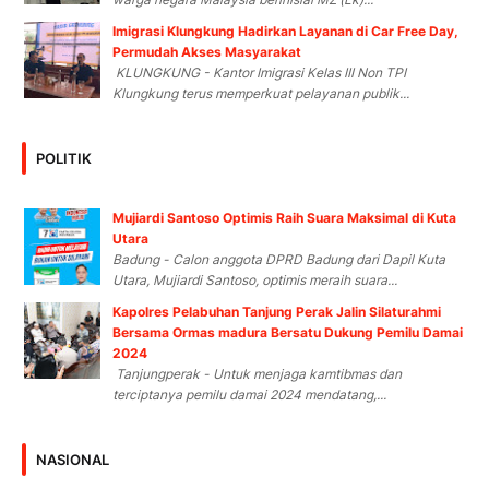
Imigrasi Klungkung Hadirkan Layanan di Car Free Day,
Permudah Akses Masyarakat
KLUNGKUNG - Kantor Imigrasi Kelas III Non TPI
Klungkung terus memperkuat pelayanan publik...
POLITIK
Mujiardi Santoso Optimis Raih Suara Maksimal di Kuta
Utara
Badung - Calon anggota DPRD Badung dari Dapil Kuta
Utara, Mujiardi Santoso, optimis meraih suara...
Kapolres Pelabuhan Tanjung Perak Jalin Silaturahmi
Bersama Ormas madura Bersatu Dukung Pemilu Damai
2024
Tanjungperak - Untuk menjaga kamtibmas dan
terciptanya pemilu damai 2024 mendatang,...
NASIONAL