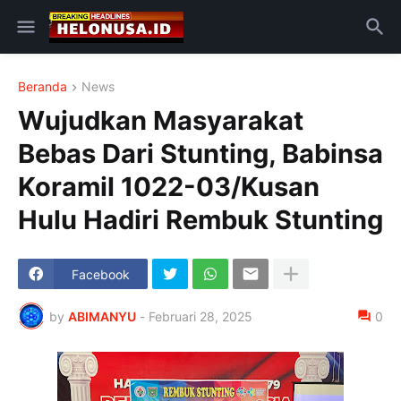
Beranda
News
Wujudkan Masyarakat
Bebas Dari Stunting, Babinsa
Koramil 1022-03/Kusan
Hulu Hadiri Rembuk Stunting
Facebook
by
ABIMANYU
-
Februari 28, 2025
0