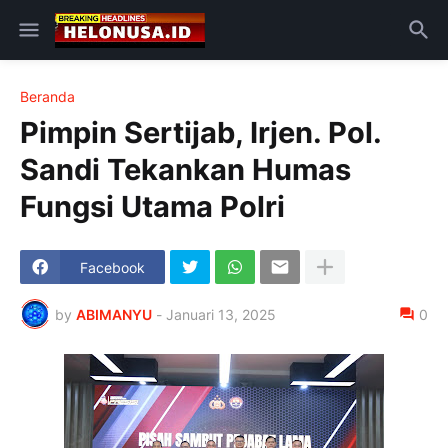
Beranda
Pimpin Sertijab, Irjen. Pol.
Sandi Tekankan Humas
Fungsi Utama Polri
Facebook
by
ABIMANYU
-
Januari 13, 2025
0