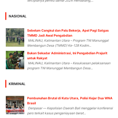
terciptanya pemilu damai 2024 mendatang,...
NASIONAL
Sebelum Cangkul dan Palu Bekerja, Apel Pagi Satgas
TMMD Jadi Awal Pengabdian
MALINAU, Kalimantan Utara – Program TNI Manunggal
Membangun Desa (TMMD) Ke-128 Kodim...
Bukan Sekadar Administrasi, Ini Pengabdian Prajurit
untuk Rakyat
MALINAU, Kalimantan Utara – Kesuksesan pelaksanaan
program TNI Manunggal Membangun Desa...
KRIMINAL
Pembunuhan Brutal di Kuta Utara, Polisi Kejar Dua WNA
Brasil
Denpasar — Kepolisian Daerah Bali menggelar konferensi
pers terkait kasus penganiayaan berat...