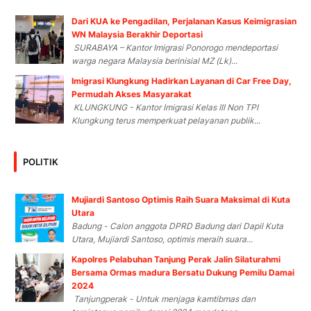
Dari KUA ke Pengadilan, Perjalanan Kasus Keimigrasian
WN Malaysia Berakhir Deportasi
SURABAYA – Kantor Imigrasi Ponorogo mendeportasi
warga negara Malaysia berinisial MZ (Lk)...
Imigrasi Klungkung Hadirkan Layanan di Car Free Day,
Permudah Akses Masyarakat
KLUNGKUNG - Kantor Imigrasi Kelas III Non TPI
Klungkung terus memperkuat pelayanan publik...
POLITIK
Mujiardi Santoso Optimis Raih Suara Maksimal di Kuta
Utara
Badung - Calon anggota DPRD Badung dari Dapil Kuta
Utara, Mujiardi Santoso, optimis meraih suara...
Kapolres Pelabuhan Tanjung Perak Jalin Silaturahmi
Bersama Ormas madura Bersatu Dukung Pemilu Damai
2024
Tanjungperak - Untuk menjaga kamtibmas dan