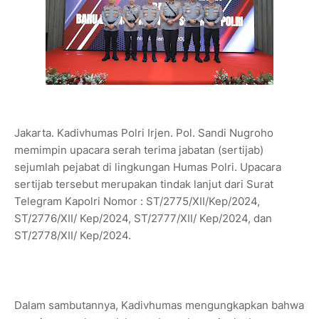
Jakarta. Kadivhumas Polri Irjen. Pol. Sandi Nugroho
memimpin upacara serah terima jabatan (sertijab)
sejumlah pejabat di lingkungan Humas Polri. Upacara
sertijab tersebut merupakan tindak lanjut dari Surat
Telegram Kapolri Nomor : ST/2775/XII/Kep/2024,
ST/2776/XII/ Kep/2024, ST/2777/XII/ Kep/2024, dan
ST/2778/XII/ Kep/2024.
Dalam sambutannya, Kadivhumas mengungkapkan bahwa