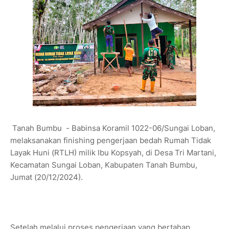
Tanah Bumbu - Babinsa Koramil 1022-06/Sungai Loban,
melaksanakan finishing pengerjaan bedah Rumah Tidak
Layak Huni (RTLH) milik Ibu Kopsyah, di Desa Tri Martani,
Kecamatan Sungai Loban, Kabupaten Tanah Bumbu,
Jumat (20/12/2024).
Setelah melalui proses pengerjaan yang bertahap,