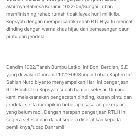
akhirnya Babinsa Koramil 1022-06/Sungai Loban
memfinishing rehab rumah tidak layak huni milik Ibu
Kopsyah dengan mempercantik rehab RTLH yaitu mencat
dinding dengan warna khas hijau dan pemasangan daun
pintu dan jendela.
Dandim 1022/Tanah Bumbu Letkol Inf Boni Berdian, S.E
yang di wakili Danramil 1022-06/Sungai Loban Kapten Inf
Sahlan Nurdibiyanto menyampaikan Hari ini pengerjaan
RTLH milik Ibu Kopsyah sudah hampir selesai. Dimana
kami melaksanakan pengecatan dinding, kusen pintu dan
jendela, serta merapikan beberapa sasaran pekerjaan
yang belum rapi. Dengan harapan pengerjaan RTLH ini
segera selesai dan dapat segera diserahkan kepada
pemiliknya,"ucap Danramil.