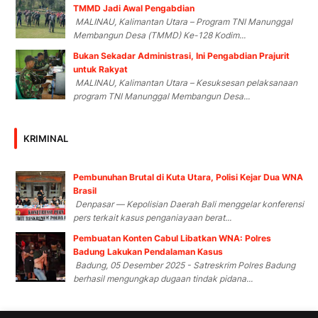
TMMD Jadi Awal Pengabdian
MALINAU, Kalimantan Utara – Program TNI Manunggal
Membangun Desa (TMMD) Ke-128 Kodim...
Bukan Sekadar Administrasi, Ini Pengabdian Prajurit
untuk Rakyat
MALINAU, Kalimantan Utara – Kesuksesan pelaksanaan
program TNI Manunggal Membangun Desa...
KRIMINAL
Pembunuhan Brutal di Kuta Utara, Polisi Kejar Dua WNA
Brasil
Denpasar — Kepolisian Daerah Bali menggelar konferensi
pers terkait kasus penganiayaan berat...
Pembuatan Konten Cabul Libatkan WNA: Polres
Badung Lakukan Pendalaman Kasus
Badung, 05 Desember 2025 - Satreskrim Polres Badung
berhasil mengungkap dugaan tindak pidana...