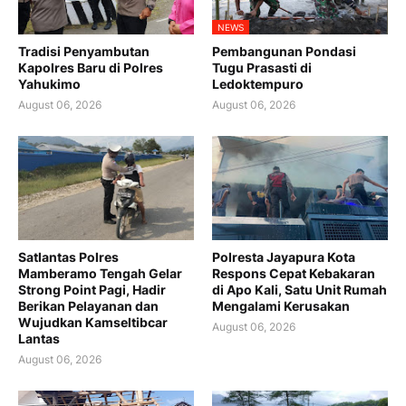
NEWS
Tradisi Penyambutan
Pembangunan Pondasi
Kapolres Baru di Polres
Tugu Prasasti di
Yahukimo
Ledoktempuro
August 06, 2026
August 06, 2026
Satlantas Polres
Polresta Jayapura Kota
Mamberamo Tengah Gelar
Respons Cepat Kebakaran
Strong Point Pagi, Hadir
di Apo Kali, Satu Unit Rumah
Berikan Pelayanan dan
Mengalami Kerusakan
Wujudkan Kamseltibcar
August 06, 2026
Lantas
August 06, 2026