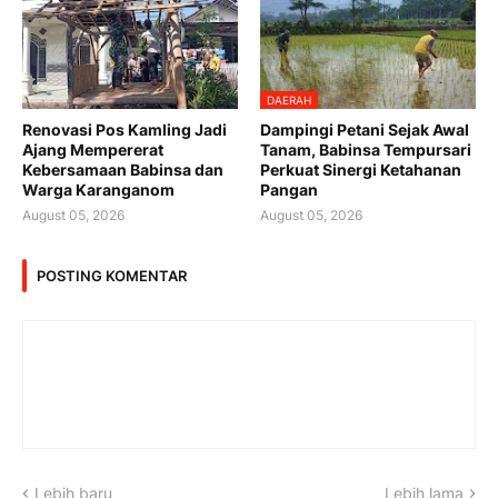
DAERAH
Renovasi Pos Kamling Jadi
Dampingi Petani Sejak Awal
Ajang Mempererat
Tanam, Babinsa Tempursari
Kebersamaan Babinsa dan
Perkuat Sinergi Ketahanan
Warga Karanganom
Pangan
August 05, 2026
August 05, 2026
POSTING KOMENTAR
Lebih baru
Lebih lama