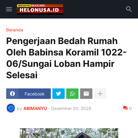
Beranda
Pengerjaan Bedah Rumah
Oleh Babinsa Koramil 1022-
06/Sungai Loban Hampir
Selesai
Facebook
by
ABIMANYU
-
Desember 20, 2024
0