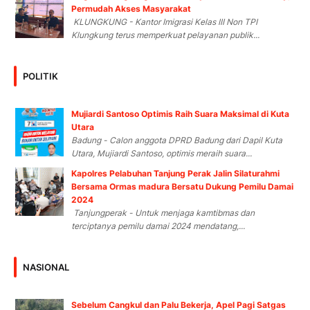
Permudah Akses Masyarakat
KLUNGKUNG - Kantor Imigrasi Kelas III Non TPI
Klungkung terus memperkuat pelayanan publik...
POLITIK
Mujiardi Santoso Optimis Raih Suara Maksimal di Kuta
Utara
Badung - Calon anggota DPRD Badung dari Dapil Kuta
Utara, Mujiardi Santoso, optimis meraih suara...
Kapolres Pelabuhan Tanjung Perak Jalin Silaturahmi
Bersama Ormas madura Bersatu Dukung Pemilu Damai
2024
Tanjungperak - Untuk menjaga kamtibmas dan
terciptanya pemilu damai 2024 mendatang,...
NASIONAL
Sebelum Cangkul dan Palu Bekerja, Apel Pagi Satgas