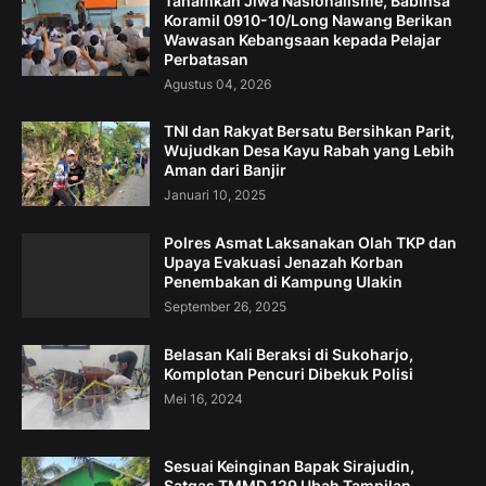
Tanamkan Jiwa Nasionalisme, Babinsa
Koramil 0910-10/Long Nawang Berikan
Wawasan Kebangsaan kepada Pelajar
Perbatasan
Agustus 04, 2026
TNI dan Rakyat Bersatu Bersihkan Parit,
Wujudkan Desa Kayu Rabah yang Lebih
Aman dari Banjir
Januari 10, 2025
Polres Asmat Laksanakan Olah TKP dan
Upaya Evakuasi Jenazah Korban
Penembakan di Kampung Ulakin
September 26, 2025
Belasan Kali Beraksi di Sukoharjo,
Komplotan Pencuri Dibekuk Polisi
Mei 16, 2024
Sesuai Keinginan Bapak Sirajudin,
Satgas TMMD 129 Ubah Tampilan