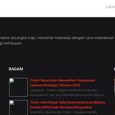
Lebih
rsama secangkir kopi, mencintai Indonesia dengan cara meletakkan
ggi kehidupan
RAGAM
Polda Papua Gelar Rekonsiliasi Penyusunan
n
Laporan Keuangan Tahunan 2025
Jayapura – Dalam rangka memastikan akurasi,
transparansi, dan akuntabilitas penyusunan laporan...
Tarian Adat Dayak Tahol Semarakkan Irau Malinau,
Dandim 0910 Hadir Bersama Masyarakat
MALINAU, Kalimantan Utara – Suasana meriah