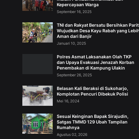
Kepercayaan Warga
September 16, 2025
TNI dan Rakyat Bersatu Bersihkan Parit
Wujudkan Desa Kayu Rabah yang Lebi
Aman dari Banjir
Januari 10, 2025
Polres Asmat Laksanakan Olah TKP
dan Upaya Evakuasi Jenazah Korban
Penembakan di Kampung Ulakin
September 26, 2025
Belasan Kali Beraksi di Sukoharjo,
Komplotan Pencuri Dibekuk Polisi
Mei 16, 2024
Sesuai Keinginan Bapak Sirajudin,
Satgas TMMD 129 Ubah Tampilan
Rumahnya
Agustus 02, 2026