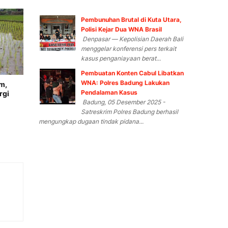
Pembunuhan Brutal di Kuta Utara,
Polisi Kejar Dua WNA Brasil
Denpasar — Kepolisian Daerah Bali
menggelar konferensi pers terkait
kasus penganiayaan berat...
Pembuatan Konten Cabul Libatkan
WNA: Polres Badung Lakukan
m,
Pendalaman Kasus
rgi
Badung, 05 Desember 2025 -
Satreskrim Polres Badung berhasil
mengungkap dugaan tindak pidana...