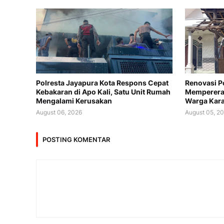
Polresta Jayapura Kota Respons Cepat
Renovasi P
Kebakaran di Apo Kali, Satu Unit Rumah
Memperera
Mengalami Kerusakan
Warga Kar
August 06, 2026
August 05, 2
POSTING KOMENTAR