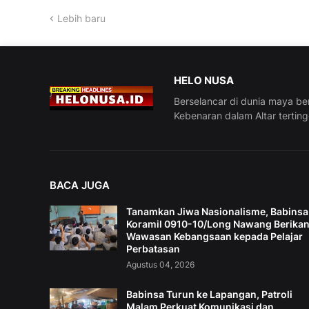
Lebih baru
HELO NUSA
Berselancar di dunia maya be
Kebenaran dalam Altar tertin
BACA JUGA
Tanamkan Jiwa Nasionalisme, Babinsa
Koramil 0910-10/Long Nawang Berika
Wawasan Kebangsaan kepada Pelajar
Perbatasan
Agustus 04, 2026
Babinsa Turun ke Lapangan, Patroli
Malam Perkuat Komunikasi dan