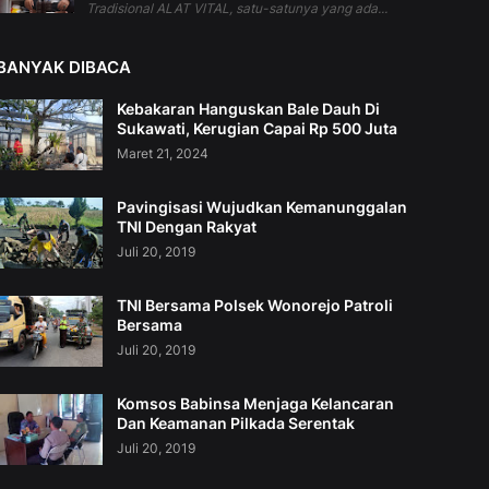
Tradisional ALAT VITAL, satu-satunya yang ada...
BANYAK DIBACA
Kebakaran Hanguskan Bale Dauh Di
Sukawati, Kerugian Capai Rp 500 Juta
Maret 21, 2024
Pavingisasi Wujudkan Kemanunggalan
TNI Dengan Rakyat
Juli 20, 2019
TNI Bersama Polsek Wonorejo Patroli
Bersama
Juli 20, 2019
Komsos Babinsa Menjaga Kelancaran
Dan Keamanan Pilkada Serentak
Juli 20, 2019