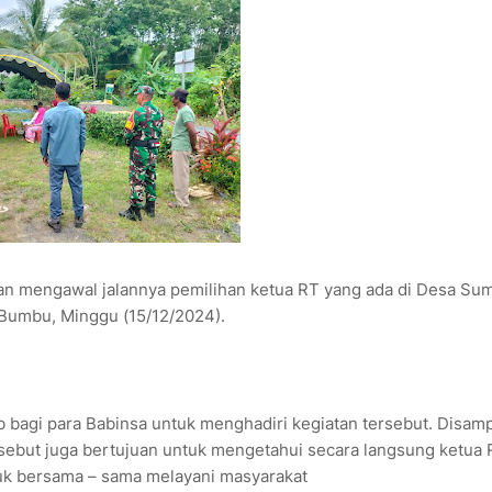
n mengawal jalannya pemilihan ketua RT yang ada di Desa Su
Bumbu, Minggu (15/12/2024).
 bagi para Babinsa untuk menghadiri kegiatan tersebut. Disam
sebut juga bertujuan untuk mengetahui secara langsung ketua
tuk bersama – sama melayani masyarakat