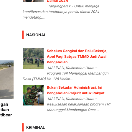
Damai 2024
Tanjungperak - Untuk menjaga
kamtibmas dan terciptanya pemilu damai 2024
mendatang,...
NASIONAL
Sebelum Cangkul dan Palu Bekerja,
Apel Pagi Satgas TMMD Jadi Awal
Pengabdian
MALINAU, Kalimantan Utara –
Program TNI Manunggal Membangun
Desa (TMMD) Ke-128 Kodim...
Bukan Sekadar Administrasi, Ini
Pengabdian Prajurit untuk Rakyat
MALINAU, Kalimantan Utara –
ngah
Kesuksesan pelaksanaan program TNI
rikan
Manunggal Membangun Desa...
tibcar
KRIMINAL