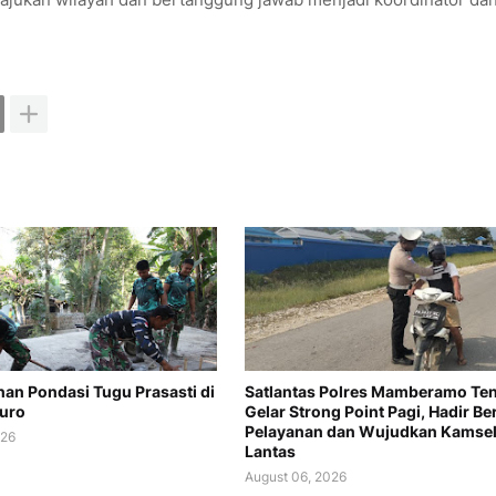
n Pondasi Tugu Prasasti di
Satlantas Polres Mamberamo Te
uro
Gelar Strong Point Pagi, Hadir Be
Pelayanan dan Wujudkan Kamsel
026
Lantas
August 06, 2026