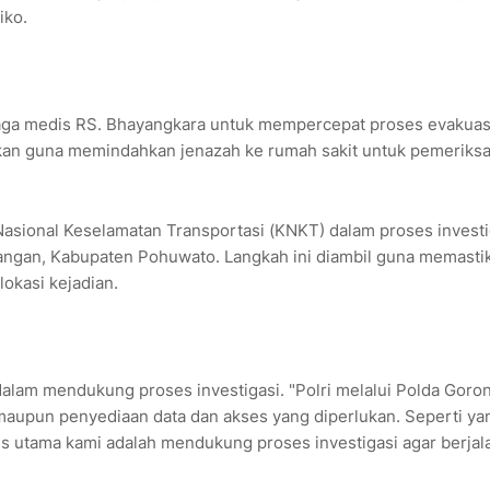
iko.
naga medis RS. Bhayangkara untuk mempercepat proses evakuas
junkan guna memindahkan jenazah ke rumah sakit untuk pemeriks
Nasional Keselamatan Transportasi (KNKT) dalam proses investi
dangan, Kabupaten Pohuwato. Langkah ini diambil guna memasti
lokasi kejadian.
lam mendukung proses investigasi. "Polri melalui Polda Goron
aupun penyediaan data dan akses yang diperlukan. Seperti ya
s utama kami adalah mendukung proses investigasi agar berjal