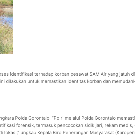
ses identifikasi terhadap korban pesawat SAM Air yang jatuh di
ni dilakukan untuk memastikan identitas korban dan memudah
angkara Polda Gorontalo. “Polri melalui Polda Gorontalo memast
ifikasi forensik, termasuk pencocokan sidik jari, rekam medis,
i lokasi,” ungkap Kepala Biro Penerangan Masyarakat (Karope