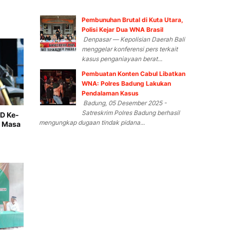
Pembunuhan Brutal di Kuta Utara,
Polisi Kejar Dua WNA Brasil
Denpasar — Kepolisian Daerah Bali
menggelar konferensi pers terkait
kasus penganiayaan berat...
Pembuatan Konten Cabul Libatkan
WNA: Polres Badung Lakukan
Pendalaman Kasus
Badung, 05 Desember 2025 -
Satreskrim Polres Badung berhasil
D Ke-
mengungkap dugaan tindak pidana...
n Masa