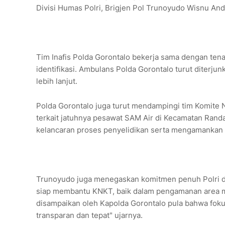
Divisi Humas Polri, Brigjen Pol Trunoyudo Wisnu And
Tim Inafis Polda Gorontalo bekerja sama dengan te
identifikasi. Ambulans Polda Gorontalo turut diter
lebih lanjut.
Polda Gorontalo juga turut mendampingi tim Komite 
terkait jatuhnya pesawat SAM Air di Kecamatan Ran
kelancaran proses penyelidikan serta mengamankan 
Trunoyudo juga menegaskan komitmen penuh Polri da
siap membantu KNKT, baik dalam pengamanan area m
disampaikan oleh Kapolda Gorontalo pula bahwa foku
transparan dan tepat" ujarnya.