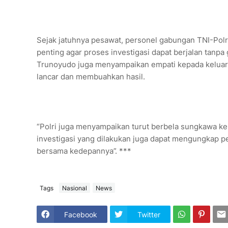
Sejak jatuhnya pesawat, personel gabungan TNI-Pol
penting agar proses investigasi dapat berjalan tanpa 
Trunoyudo juga menyampaikan empati kepada keluarga
lancar dan membuahkan hasil.
“Polri juga menyampaikan turut berbela sungkawa ke
investigasi yang dilakukan juga dapat mengungkap pen
bersama kedepannya”. ***
Tags
Nasional
News
Facebook
Twitter