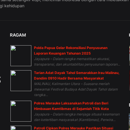
ggi kehidupan
RAGAM
Polda Papua Gelar Rekonsiliasi Penyusunan
Laporan Keuangan Tahunan 2025
Jayapura – Dalam rangka memastikan akurasi,
transparansi, dan akuntabilitas penyusunan laporan...
Tarian Adat Dayak Tahol Semarakkan Irau Malinau,
,
Dandim 0910 Hadir Bersama Masyarakat
h
MALINAU, Kalimantan Utara – Suasana meriah
mewarnai Festival Budaya Adat Dayak Tahol dalam
rangka...
Polres Merauke Laksanakan Patroli dan Beri
Himbauan Kamtibmas di Sejumlah Titik Kota
Jayapura – Dalam rangka menjaga situasi keamanan
dan ketertiban masyarakat (Kamtibmas), Perwira...
Patroli Cipkon Polres Merauke Pastikan Situasi