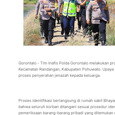
Gorontalo - Tim Inafis Polda Gorontalo melakukan pro
Kecamatan Randangan, Kabupaten Pohuwato. Upaya i
proses penyerahan jenazah kepada keluarga.
Proses identifikasi berlangsung di rumah sakit Bhay
bahwa seluruh korban ditangani sesuai prosedur ident
pemeriksaan barang-barang pribadi yang ditemukan d