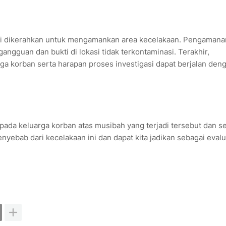
ri dikerahkan untuk mengamankan area kecelakaan. Pengamanan
gangguan dan bukti di lokasi tidak terkontaminasi. Terakhir,
 korban serta harapan proses investigasi dapat berjalan den
pada keluarga korban atas musibah yang terjadi tersebut dan 
yebab dari kecelakaan ini dan dapat kita jadikan sebagai evalu