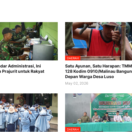
DAERAH
ar Administrasi, Ini
Satu Ayunan, Satu Harapan: TMM
 Prajurit untuk Rakyat
128 Kodim 0910/Malinau Bangu
Depan Warga Desa Luso
6
May 02, 2026
DAERAH