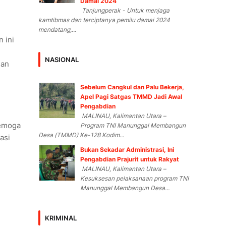
Damai 2024
Tanjungperak - Untuk menjaga
kamtibmas dan terciptanya pemilu damai 2024
mendatang,...
 ini
NASIONAL
gan
Sebelum Cangkul dan Palu Bekerja,
Apel Pagi Satgas TMMD Jadi Awal
Pengabdian
MALINAU, Kalimantan Utara –
semoga
Program TNI Manunggal Membangun
Desa (TMMD) Ke-128 Kodim...
asi
Bukan Sekadar Administrasi, Ini
Pengabdian Prajurit untuk Rakyat
MALINAU, Kalimantan Utara –
Kesuksesan pelaksanaan program TNI
Manunggal Membangun Desa...
KRIMINAL