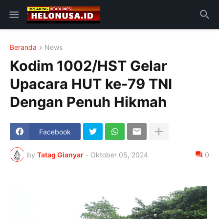
Beranda
News
Kodim 1002/HST Gelar
Upacara HUT ke-79 TNI
Dengan Penuh Hikmah
Facebook
by
Tatag Gianyar
-
Oktober 05, 2024
0