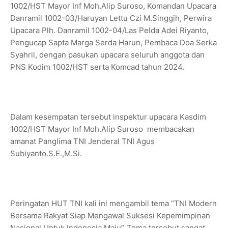
1002/HST Mayor Inf Moh.Alip Suroso, Komandan Upacara
Danramil 1002-03/Haruyan Lettu Czi M.Singgih, Perwira
Upacara Plh. Danramil 1002-04/Las Pelda Adei Riyanto,
Pengucap Sapta Marga Serda Harun, Pembaca Doa Serka
Syahril, dengan pasukan upacara seluruh anggota dan
PNS Kodim 1002/HST serta Komcad tahun 2024.
Dalam kesempatan tersebut inspektur upacara Kasdim
1002/HST Mayor Inf Moh.Alip Suroso membacakan
amanat Panglima TNI Jenderal TNI Agus
Subiyanto.S.E.,M.Si.
Peringatan HUT TNI kali ini mengambil tema “TNI Modern
Bersama Rakyat Siap Mengawal Suksesi Kepemimpinan
Nasional Untuk Indonesia Maju”. Tema tersebut sangat