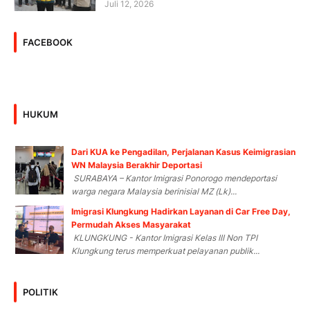
Juli 12, 2026
FACEBOOK
HUKUM
Dari KUA ke Pengadilan, Perjalanan Kasus Keimigrasian
WN Malaysia Berakhir Deportasi
SURABAYA – Kantor Imigrasi Ponorogo mendeportasi
warga negara Malaysia berinisial MZ (Lk)...
Imigrasi Klungkung Hadirkan Layanan di Car Free Day,
Permudah Akses Masyarakat
KLUNGKUNG - Kantor Imigrasi Kelas III Non TPI
Klungkung terus memperkuat pelayanan publik...
POLITIK