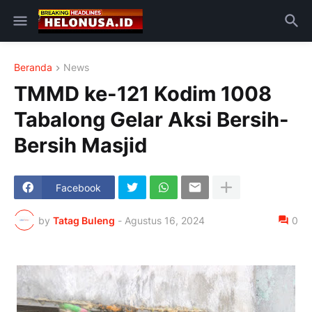
Beranda
News
TMMD ke-121 Kodim 1008
Tabalong Gelar Aksi Bersih-
Bersih Masjid
Facebook
by
Tatag Buleng
-
Agustus 16, 2024
0