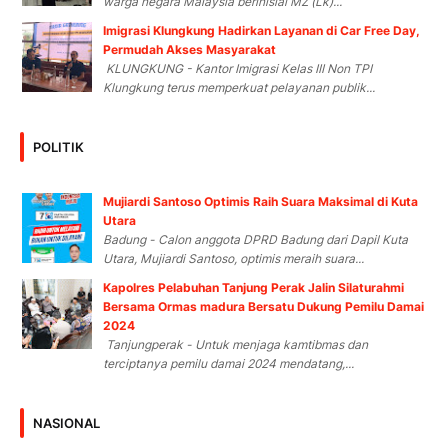
warga negara Malaysia berinisial MZ (Lk)...
Imigrasi Klungkung Hadirkan Layanan di Car Free Day,
Permudah Akses Masyarakat
KLUNGKUNG - Kantor Imigrasi Kelas III Non TPI
Klungkung terus memperkuat pelayanan publik...
POLITIK
Mujiardi Santoso Optimis Raih Suara Maksimal di Kuta
Utara
Badung - Calon anggota DPRD Badung dari Dapil Kuta
Utara, Mujiardi Santoso, optimis meraih suara...
Kapolres Pelabuhan Tanjung Perak Jalin Silaturahmi
Bersama Ormas madura Bersatu Dukung Pemilu Damai
2024
Tanjungperak - Untuk menjaga kamtibmas dan
terciptanya pemilu damai 2024 mendatang,...
NASIONAL