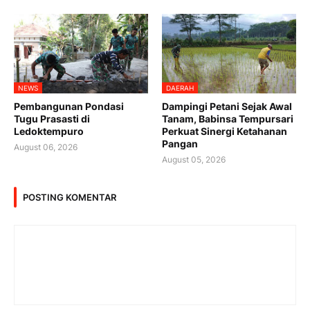
NEWS
DAERAH
Pembangunan Pondasi
Dampingi Petani Sejak Awal
Tugu Prasasti di
Tanam, Babinsa Tempursari
Ledoktempuro
Perkuat Sinergi Ketahanan
Pangan
August 06, 2026
August 05, 2026
POSTING KOMENTAR