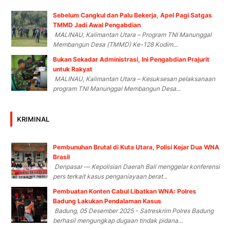
Sebelum Cangkul dan Palu Bekerja, Apel Pagi Satgas
TMMD Jadi Awal Pengabdian
MALINAU, Kalimantan Utara – Program TNI Manunggal
Membangun Desa (TMMD) Ke-128 Kodim...
Bukan Sekadar Administrasi, Ini Pengabdian Prajurit
untuk Rakyat
MALINAU, Kalimantan Utara – Kesuksesan pelaksanaan
program TNI Manunggal Membangun Desa...
KRIMINAL
Pembunuhan Brutal di Kuta Utara, Polisi Kejar Dua WNA
Brasil
Denpasar — Kepolisian Daerah Bali menggelar konferensi
pers terkait kasus penganiayaan berat...
Pembuatan Konten Cabul Libatkan WNA: Polres
Badung Lakukan Pendalaman Kasus
Badung, 05 Desember 2025 - Satreskrim Polres Badung
berhasil mengungkap dugaan tindak pidana...