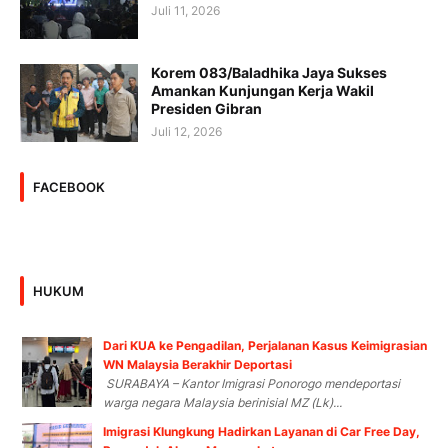
Juli 11, 2026
Korem 083/Baladhika Jaya Sukses
Amankan Kunjungan Kerja Wakil
Presiden Gibran
Juli 12, 2026
FACEBOOK
HUKUM
Dari KUA ke Pengadilan, Perjalanan Kasus Keimigrasian
WN Malaysia Berakhir Deportasi
SURABAYA – Kantor Imigrasi Ponorogo mendeportasi
warga negara Malaysia berinisial MZ (Lk)...
Imigrasi Klungkung Hadirkan Layanan di Car Free Day,