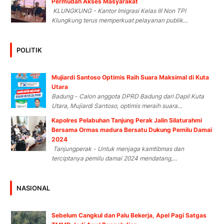
Permudah Akses Masyarakat
KLUNGKUNG - Kantor Imigrasi Kelas III Non TPI
Klungkung terus memperkuat pelayanan publik...
POLITIK
Mujiardi Santoso Optimis Raih Suara Maksimal di Kuta
Utara
Badung - Calon anggota DPRD Badung dari Dapil Kuta
Utara, Mujiardi Santoso, optimis meraih suara...
Kapolres Pelabuhan Tanjung Perak Jalin Silaturahmi
Bersama Ormas madura Bersatu Dukung Pemilu Damai
2024
Tanjungperak - Untuk menjaga kamtibmas dan
terciptanya pemilu damai 2024 mendatang,...
NASIONAL
Sebelum Cangkul dan Palu Bekerja, Apel Pagi Satgas