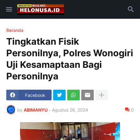
Beranda
Tingkatkan Fisik
Personilnya, Polres Wonogiri
Uji Kesamaptaan Bagi
Personilnya
Facebook
by
ABIMANYU
-
Agustus 26, 2024
0