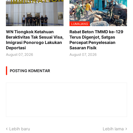
LUMAJANG
WN Tiongkok Ketahuan
Rabat Beton TMMD ke-129
Beraktivitas Tak Sesuai Visa,
Terus Digenjot, Satgas
Imigrasi Ponorogo Lakukan
Percepat Penyelesaian
Deportasi
Sasaran Fisik
August 07, 2026
August 07, 2026
POSTING KOMENTAR
Lebih baru
Lebih lama