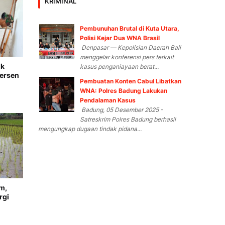
KRIMINAL
Pembunuhan Brutal di Kuta Utara,
Polisi Kejar Dua WNA Brasil
Denpasar — Kepolisian Daerah Bali
menggelar konferensi pers terkait
ik
kasus penganiayaan berat...
Persen
Pembuatan Konten Cabul Libatkan
WNA: Polres Badung Lakukan
Pendalaman Kasus
Badung, 05 Desember 2025 -
Satreskrim Polres Badung berhasil
mengungkap dugaan tindak pidana...
m,
rgi