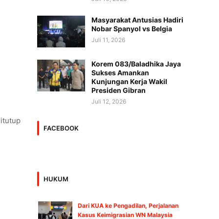
Masyarakat Antusias Hadiri
Nobar Spanyol vs Belgia
Juli 11, 2026
Korem 083/Baladhika Jaya
Sukses Amankan
Kunjungan Kerja Wakil
Presiden Gibran
Juli 12, 2026
itutup
FACEBOOK
HUKUM
Dari KUA ke Pengadilan, Perjalanan
Kasus Keimigrasian WN Malaysia