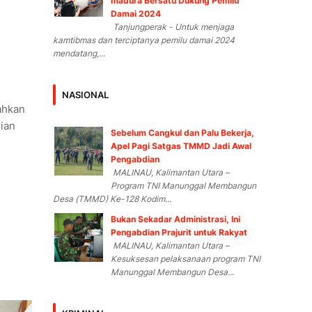
madura Bersatu Dukung Pemilu
Damai 2024
Tanjungperak - Untuk menjaga
kamtibmas dan terciptanya pemilu damai 2024
mendatang,...
NASIONAL
ahkan
nian
Sebelum Cangkul dan Palu Bekerja,
Apel Pagi Satgas TMMD Jadi Awal
Pengabdian
MALINAU, Kalimantan Utara –
Program TNI Manunggal Membangun
Desa (TMMD) Ke-128 Kodim...
Bukan Sekadar Administrasi, Ini
Pengabdian Prajurit untuk Rakyat
MALINAU, Kalimantan Utara –
Kesuksesan pelaksanaan program TNI
Manunggal Membangun Desa...