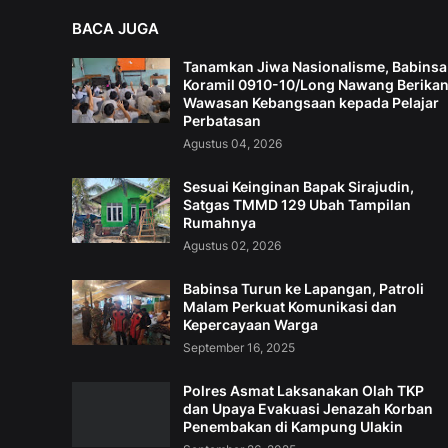
BACA JUGA
Tanamkan Jiwa Nasionalisme, Babinsa
Koramil 0910-10/Long Nawang Berika
Wawasan Kebangsaan kepada Pelajar
Perbatasan
Agustus 04, 2026
Sesuai Keinginan Bapak Sirajudin,
Satgas TMMD 129 Ubah Tampilan
Rumahnya
Agustus 02, 2026
Babinsa Turun ke Lapangan, Patroli
Malam Perkuat Komunikasi dan
Kepercayaan Warga
September 16, 2025
Polres Asmat Laksanakan Olah TKP
dan Upaya Evakuasi Jenazah Korban
Penembakan di Kampung Ulakin