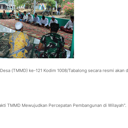
esa (TMMD) ke-121 Kodim 1008/Tabalong secara resmi akan d
 Bakti TMMD Mewujudkan Percepatan Pembangunan di Wilayah".