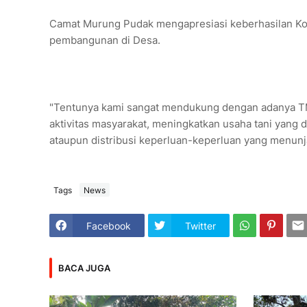
Camat Murung Pudak mengapresiasi keberhasilan Ko
pembangunan di Desa.
"Tentunya kami sangat mendukung dengan adanya 
aktivitas masyarakat, meningkatkan usaha tani yang d
ataupun distribusi keperluan-keperluan yang menunj
Tags
News
Facebook
Twitter
BACA JUGA