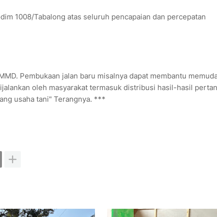
dim 1008/Tabalong atas seluruh pencapaian dan percepatan
TMMD. Pembukaan jalan baru misalnya dapat membantu memud
ijalankan oleh masyarakat termasuk distribusi hasil-hasil perta
ang usaha tani" Terangnya. ***