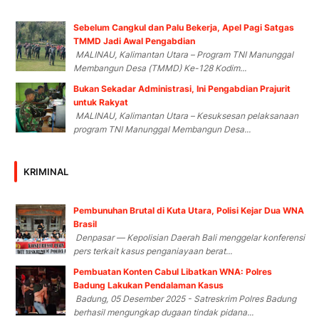
Sebelum Cangkul dan Palu Bekerja, Apel Pagi Satgas
TMMD Jadi Awal Pengabdian
MALINAU, Kalimantan Utara – Program TNI Manunggal
Membangun Desa (TMMD) Ke-128 Kodim...
Bukan Sekadar Administrasi, Ini Pengabdian Prajurit
untuk Rakyat
MALINAU, Kalimantan Utara – Kesuksesan pelaksanaan
program TNI Manunggal Membangun Desa...
KRIMINAL
Pembunuhan Brutal di Kuta Utara, Polisi Kejar Dua WNA
Brasil
Denpasar — Kepolisian Daerah Bali menggelar konferensi
pers terkait kasus penganiayaan berat...
Pembuatan Konten Cabul Libatkan WNA: Polres
Badung Lakukan Pendalaman Kasus
Badung, 05 Desember 2025 - Satreskrim Polres Badung
berhasil mengungkap dugaan tindak pidana...