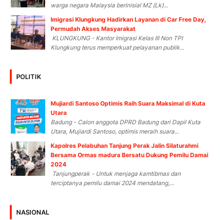
warga negara Malaysia berinisial MZ (Lk)...
Imigrasi Klungkung Hadirkan Layanan di Car Free Day,
Permudah Akses Masyarakat
KLUNGKUNG - Kantor Imigrasi Kelas III Non TPI
Klungkung terus memperkuat pelayanan publik...
POLITIK
Mujiardi Santoso Optimis Raih Suara Maksimal di Kuta
Utara
Badung - Calon anggota DPRD Badung dari Dapil Kuta
Utara, Mujiardi Santoso, optimis meraih suara...
Kapolres Pelabuhan Tanjung Perak Jalin Silaturahmi
Bersama Ormas madura Bersatu Dukung Pemilu Damai
2024
Tanjungperak - Untuk menjaga kamtibmas dan
terciptanya pemilu damai 2024 mendatang,...
NASIONAL