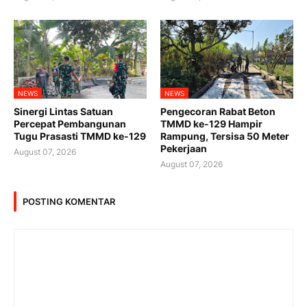
NEWS
NEWS
Sinergi Lintas Satuan
Pengecoran Rabat Beton
Percepat Pembangunan
TMMD ke-129 Hampir
Tugu Prasasti TMMD ke-129
Rampung, Tersisa 50 Meter
Pekerjaan
August 07, 2026
August 07, 2026
POSTING KOMENTAR