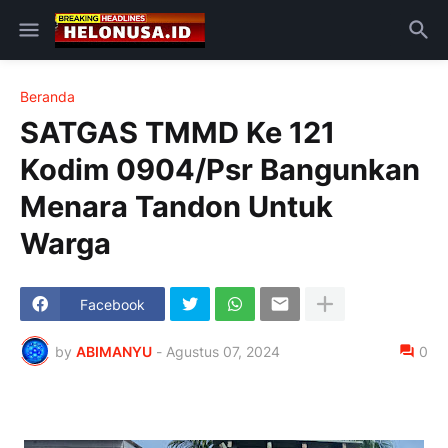
Beranda
SATGAS TMMD Ke 121
Kodim 0904/Psr Bangunkan
Menara Tandon Untuk
Warga
Facebook
by
ABIMANYU
-
Agustus 07, 2024
0