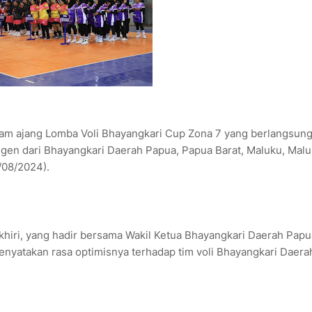
lam ajang Lomba Voli Bhayangkari Cup Zona 7 yang berlangsung
tingen dari Bhayangkari Daerah Papua, Papua Barat, Maluku, Mal
/08/2024).
hiri, yang hadir bersama Wakil Ketua Bhayangkari Daerah Papu
enyatakan rasa optimisnya terhadap tim voli Bhayangkari Daera