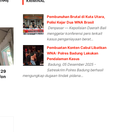
KRIMINAL
Pembunuhan Brutal di Kuta Utara,
Polisi Kejar Dua WNA Brasil
Denpasar — Kepolisian Daerah Bali
menggelar konferensi pers terkait
kasus penganiayaan berat...
Pembuatan Konten Cabul Libatkan
WNA: Polres Badung Lakukan
Pendalaman Kasus
Badung, 05 Desember 2025 -
Satreskrim Polres Badung berhasil
129
mengungkap dugaan tindak pidana...
fon