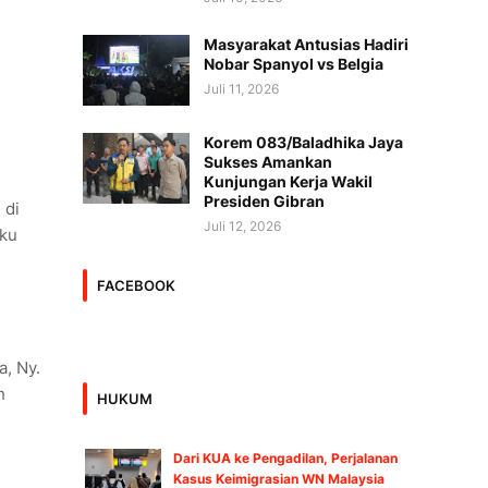
Masyarakat Antusias Hadiri
Nobar Spanyol vs Belgia
Juli 11, 2026
Korem 083/Baladhika Jaya
Sukses Amankan
Kunjungan Kerja Wakil
Presiden Gibran
 di
Juli 12, 2026
uku
FACEBOOK
a, Ny.
h
HUKUM
Dari KUA ke Pengadilan, Perjalanan
Kasus Keimigrasian WN Malaysia