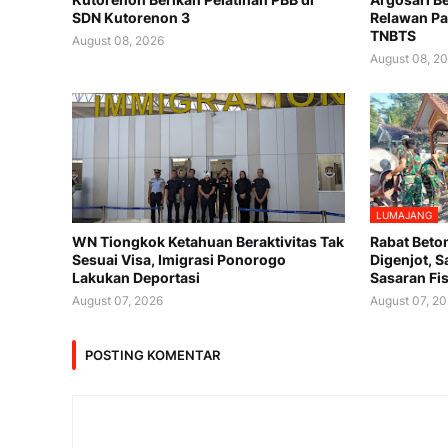
SDN Kutorenon 3
Relawan P
TNBTS
August 08, 2026
August 08, 2
LUMAJANG
WN Tiongkok Ketahuan Beraktivitas Tak
Rabat Beto
Sesuai Visa, Imigrasi Ponorogo
Digenjot, 
Lakukan Deportasi
Sasaran Fis
August 07, 2026
August 07, 2
POSTING KOMENTAR