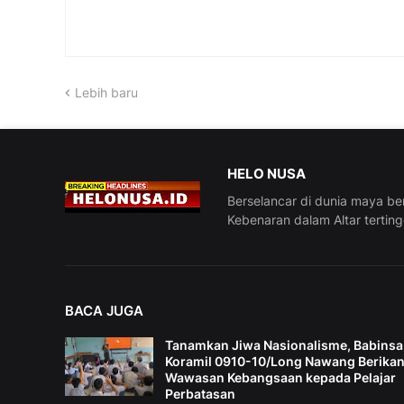
Lebih baru
HELO NUSA
Berselancar di dunia maya be
Kebenaran dalam Altar tertin
BACA JUGA
Tanamkan Jiwa Nasionalisme, Babinsa
Koramil 0910-10/Long Nawang Berika
Wawasan Kebangsaan kepada Pelajar
Perbatasan