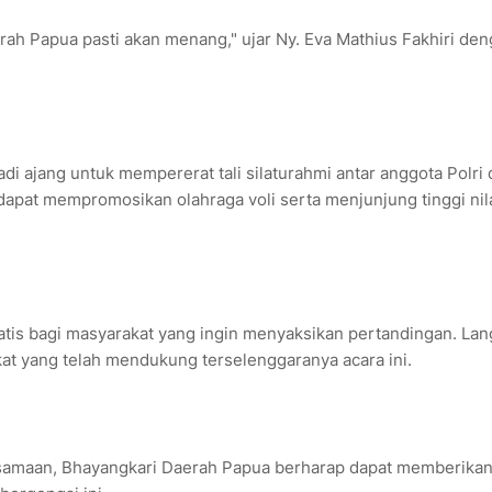
rah Papua pasti akan menang," ujar Ny. Eva Mathius Fakhiri de
di ajang untuk mempererat tali silaturahmi antar anggota Polri 
 dapat mempromosikan olahraga voli serta menjunjung tinggi nila
tis bagi masyarakat yang ingin menyaksikan pertandingan. La
kat yang telah mendukung terselenggaranya acara ini.
samaan, Bhayangkari Daerah Papua berharap dapat memberika