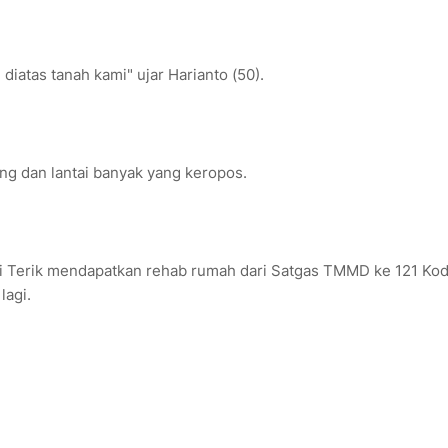
atas tanah kami" ujar Harianto (50).
ng dan lantai banyak yang keropos.
ai Terik mendapatkan rehab rumah dari Satgas TMMD ke 121 Ko
lagi.