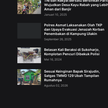
TNI dan Rakyat Bersatu Bersihkan Parit
Wujudkan Desa Kayu Rabah yang Lebi
Aman dari Banjir
Januari 10, 2025
Polres Asmat Laksanakan Olah TKP
dan Upaya Evakuasi Jenazah Korban
Penembakan di Kampung Ulakin
September 26, 2025
Belasan Kali Beraksi di Sukoharjo,
Komplotan Pencuri Dibekuk Polisi
Mei 16, 2024
Sesuai Keinginan Bapak Sirajudin,
Satgas TMMD 129 Ubah Tampilan
Rumahnya
Agustus 02, 2026