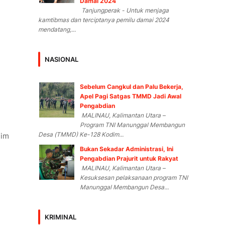
Damai 2024
Tanjungperak - Untuk menjaga
kamtibmas dan terciptanya pemilu damai 2024
mendatang,...
NASIONAL
Sebelum Cangkul dan Palu Bekerja,
Apel Pagi Satgas TMMD Jadi Awal
Pengabdian
MALINAU, Kalimantan Utara –
Program TNI Manunggal Membangun
Desa (TMMD) Ke-128 Kodim...
dim
Bukan Sekadar Administrasi, Ini
Pengabdian Prajurit untuk Rakyat
MALINAU, Kalimantan Utara –
Kesuksesan pelaksanaan program TNI
Manunggal Membangun Desa...
KRIMINAL