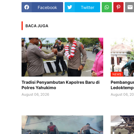
Facebook
Twitter
BACA JUGA
NEWS
Tradisi Penyambutan Kapolres Baru di
Pembanguna
Polres Yahukimo
Ledoktemp
August 06, 2026
August 06, 2