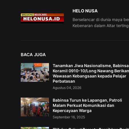
HELO NUSA
Berselancar di dunia maya be
Kebenaran dalam Altar tertin
BACA JUGA
Tanamkan Jiwa Nasionalisme, Babinsa
Koramil 0910-10/Long Nawang Berika
Wawasan Kebangsaan kepada Pelajar
Perbatasan
Agustus 04, 2026
Babinsa Turun ke Lapangan, Patroli
Malam Perkuat Komunikasi dan
Kepercayaan Warga
September 16, 2025