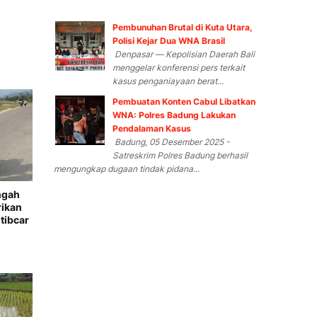
Pembunuhan Brutal di Kuta Utara,
Polisi Kejar Dua WNA Brasil
Denpasar — Kepolisian Daerah Bali
menggelar konferensi pers terkait
kasus penganiayaan berat...
Pembuatan Konten Cabul Libatkan
WNA: Polres Badung Lakukan
Pendalaman Kasus
Badung, 05 Desember 2025 -
Satreskrim Polres Badung berhasil
mengungkap dugaan tindak pidana...
ngah
rikan
tibcar