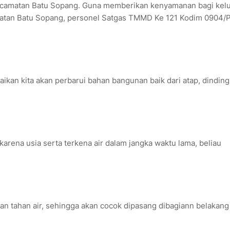
camatan Batu Sopang. Guna memberikan kenyamanan bagi kel
matan Batu Sopang, personel Satgas TMMD Ke 121 Kodim 0904/
kan kita akan perbarui bahan bangunan baik dari atap, dinding
arena usia serta terkena air dalam jangka waktu lama, beliau
n tahan air, sehingga akan cocok dipasang dibagiann belakang