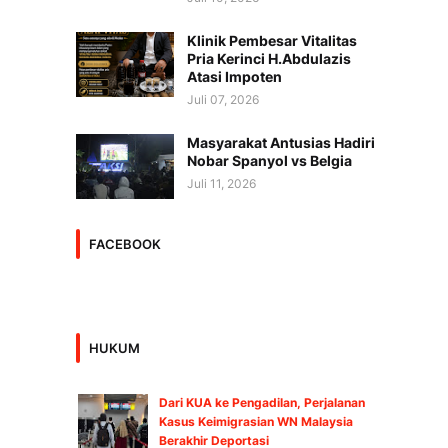
Klinik Pembesar Vitalitas
Pria Kerinci H.Abdulazis
Atasi Impoten
Juli 07, 2026
Masyarakat Antusias Hadiri
Nobar Spanyol vs Belgia
Juli 11, 2026
FACEBOOK
HUKUM
Dari KUA ke Pengadilan, Perjalanan
Kasus Keimigrasian WN Malaysia
Berakhir Deportasi