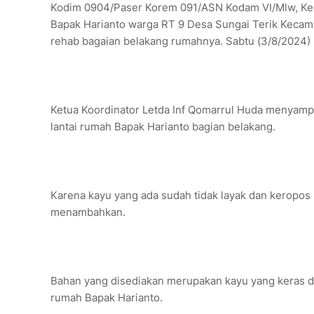
Kodim 0904/Paser Korem 091/ASN Kodam VI/Mlw, Ke
Bapak Harianto warga RT 9 Desa Sungai Terik Keca
rehab bagaian belakang rumahnya. Sabtu (3/8/2024)
Ketua Koordinator Letda Inf Qomarrul Huda menyampai
lantai rumah Bapak Harianto bagian belakang.
Karena kayu yang ada sudah tidak layak dan keropos k
menambahkan.
Bahan yang disediakan merupakan kayu yang keras da
rumah Bapak Harianto.