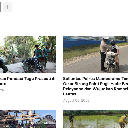
n Pondasi Tugu Prasasti di
Satlantas Polres Mamberamo Te
uro
Gelar Strong Point Pagi, Hadir Be
Pelayanan dan Wujudkan Kamsel
026
Lantas
August 06, 2026