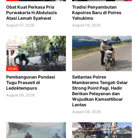
Obat Kuat Perkasa Pria
Tradisi Penyambutan
Purwakarta H.Abdulazis
Kapolres Baru di Polres
Atasi Lemah Syahwat
Yahukimo
August 07, 2026
August 06, 2026
NEWS
Pembangunan Pondasi
Satlantas Polres
Tugu Prasasti di
Mamberamo Tengah Gelar
Ledoktempuro
Strong Point Pagi, Hadir
Berikan Pelayanan dan
August 06, 2026
Wujudkan Kamseltibcar
Lantas
August 06, 2026