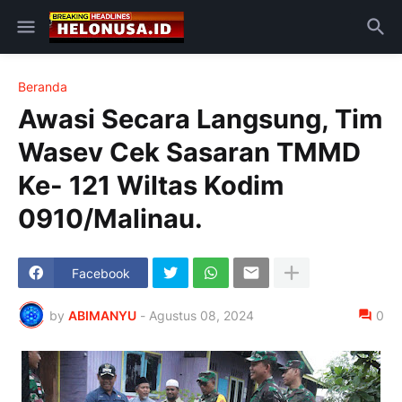
Beranda
Awasi Secara Langsung, Tim
Wasev Cek Sasaran TMMD
Ke- 121 Wiltas Kodim
0910/Malinau.
Facebook
by
ABIMANYU
-
Agustus 08, 2024
0