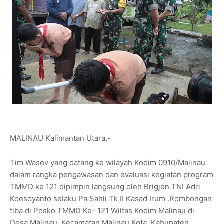
MALINAU Kalimantan Utara,-
Tim Wasev yang datang ke wilayah Kodim 0910/Malinau
dalam rangka pengawasan dan evaluasi kegiatan program
TMMD ke 121 dipimpin langsung oleh Brigjen TNI Adri
Koesdyanto selaku Pa Sahli Tk II Kasad Irum .Rombongan
tiba di Posko TMMD Ke- 121 Wiltas Kodim Malinau di
Desa Malinau, Kecamatan Malinau Kota, Kabupaten