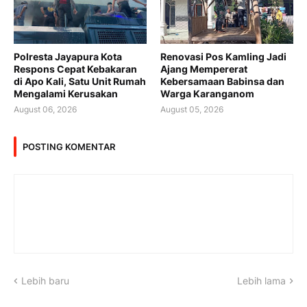
Polresta Jayapura Kota
Renovasi Pos Kamling Jadi
Respons Cepat Kebakaran
Ajang Mempererat
di Apo Kali, Satu Unit Rumah
Kebersamaan Babinsa dan
Mengalami Kerusakan
Warga Karanganom
August 06, 2026
August 05, 2026
POSTING KOMENTAR
Lebih baru
Lebih lama