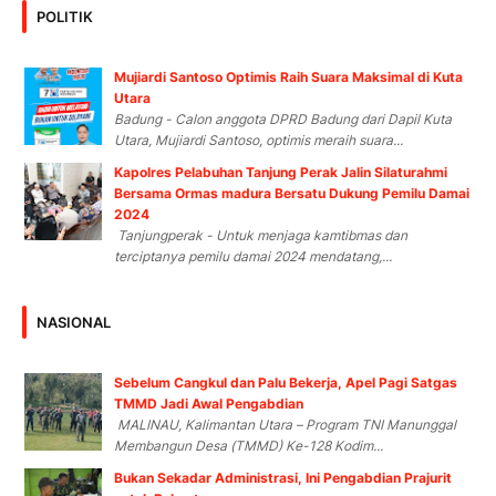
POLITIK
Mujiardi Santoso Optimis Raih Suara Maksimal di Kuta
Utara
Badung - Calon anggota DPRD Badung dari Dapil Kuta
Utara, Mujiardi Santoso, optimis meraih suara...
Kapolres Pelabuhan Tanjung Perak Jalin Silaturahmi
Bersama Ormas madura Bersatu Dukung Pemilu Damai
2024
Tanjungperak - Untuk menjaga kamtibmas dan
terciptanya pemilu damai 2024 mendatang,...
NASIONAL
Sebelum Cangkul dan Palu Bekerja, Apel Pagi Satgas
TMMD Jadi Awal Pengabdian
MALINAU, Kalimantan Utara – Program TNI Manunggal
Membangun Desa (TMMD) Ke-128 Kodim...
Bukan Sekadar Administrasi, Ini Pengabdian Prajurit