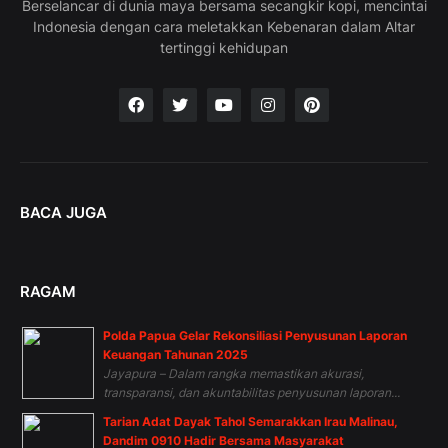
Berselancar di dunia maya bersama secangkir kopi, mencintai
Indonesia dengan cara meletakkan Kebenaran dalam Altar
tertinggi kehidupan
BACA JUGA
RAGAM
Polda Papua Gelar Rekonsiliasi Penyusunan Laporan
Keuangan Tahunan 2025
Jayapura – Dalam rangka memastikan akurasi,
transparansi, dan akuntabilitas penyusunan laporan...
Tarian Adat Dayak Tahol Semarakkan Irau Malinau,
Dandim 0910 Hadir Bersama Masyarakat