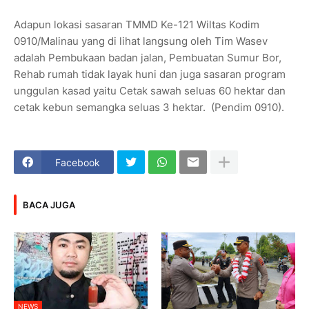
Adapun lokasi sasaran TMMD Ke-121 Wiltas Kodim
0910/Malinau yang di lihat langsung oleh Tim Wasev
adalah Pembukaan badan jalan, Pembuatan Sumur Bor,
Rehab rumah tidak layak huni dan juga sasaran program
unggulan kasad yaitu Cetak sawah seluas 60 hektar dan
cetak kebun semangka seluas 3 hektar. (Pendim 0910).
Facebook
BACA JUGA
NEWS