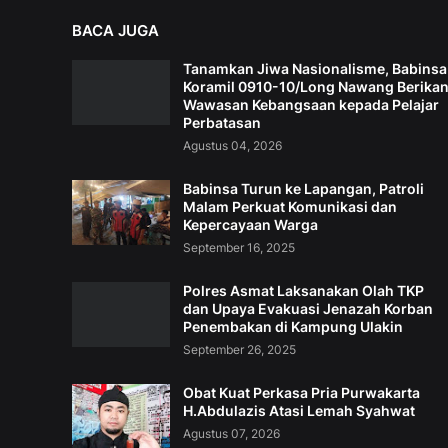
BACA JUGA
Tanamkan Jiwa Nasionalisme, Babinsa
Koramil 0910-10/Long Nawang Berika
Wawasan Kebangsaan kepada Pelajar
Perbatasan
Agustus 04, 2026
Babinsa Turun ke Lapangan, Patroli
Malam Perkuat Komunikasi dan
Kepercayaan Warga
September 16, 2025
Polres Asmat Laksanakan Olah TKP
dan Upaya Evakuasi Jenazah Korban
Penembakan di Kampung Ulakin
September 26, 2025
Obat Kuat Perkasa Pria Purwakarta
H.Abdulazis Atasi Lemah Syahwat
Agustus 07, 2026