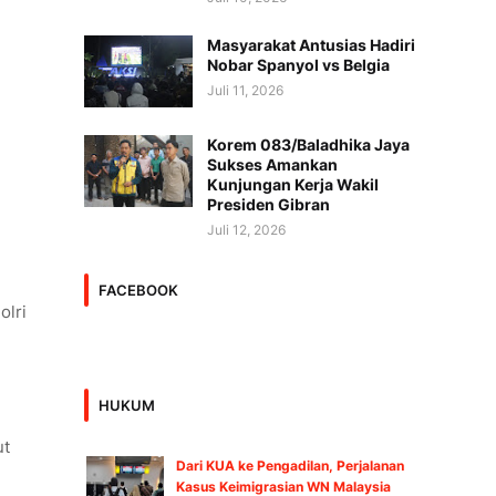
Masyarakat Antusias Hadiri
Nobar Spanyol vs Belgia
Juli 11, 2026
Korem 083/Baladhika Jaya
Sukses Amankan
Kunjungan Kerja Wakil
Presiden Gibran
Juli 12, 2026
FACEBOOK
olri
HUKUM
ut
Dari KUA ke Pengadilan, Perjalanan
Kasus Keimigrasian WN Malaysia