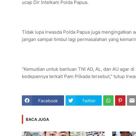
ucap Dir Intelkam Polda Papua.
Tidak lupa Irwasda Polda Papua juga mengingatkan ag
jangan sampai timbul lagi permasalahan yang kemari
“Kemudian untuk bantuan TNI AD, AL, dan AU agar di 
kedepannya terkait Pam Pilkada tersebut,” tutup Irw
Facebook
Twitter
BACA JUGA