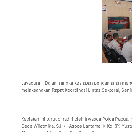
Jayapura – Dalam rangka kesiapan pengamanan menuj
melaksanakan Rapat Koordinasi Lintas Sektoral, Senin
Kegiatan ini turut dihadiri oleh Irwasda Polda Papua
Gede Wijatmika, S.I.K., Asops Lantamal X Kol (P) Yus