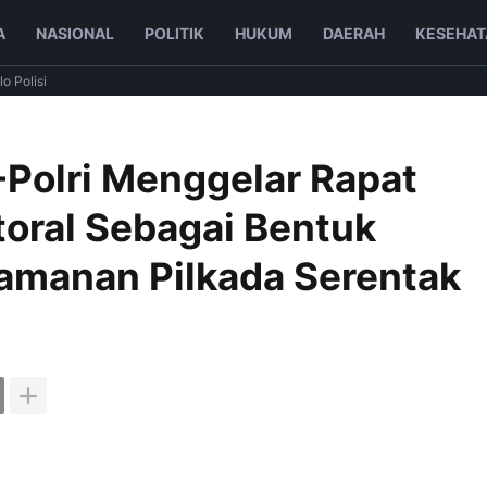
A
NASIONAL
POLITIK
HUKUM
DAERAH
KESEHAT
lo Polisi
Polri Menggelar Rapat
toral Sebagai Bentuk
amanan Pilkada Serentak