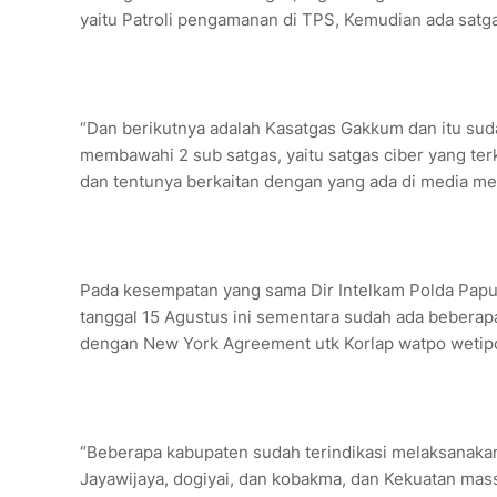
yaitu Patroli pengamanan di TPS, Kemudian ada satg
“Dan berikutnya adalah Kasatgas Gakkum dan itu suda
membawahi 2 sub satgas, yaitu satgas ciber yang ter
dan tentunya berkaitan dengan yang ada di media med
Pada kesempatan yang sama Dir Intelkam Polda Papua
tanggal 15 Agustus ini sementara sudah ada bebera
dengan New York Agreement utk Korlap watpo wetipo 
“Beberapa kabupaten sudah terindikasi melaksanakan
Jayawijaya, dogiyai, dan kobakma, dan Kekuatan mas