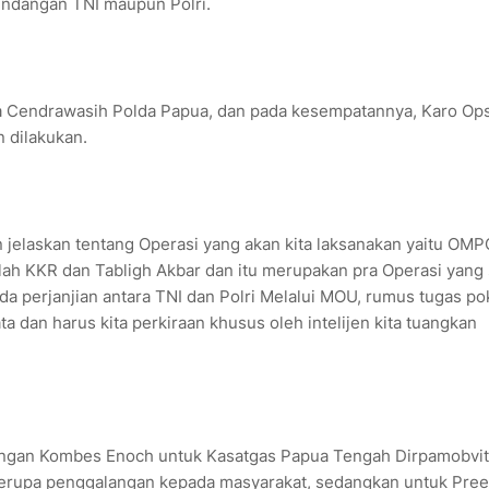
 undangan TNI maupun Polri.
la Cendrawasih Polda Papua, dan pada kesempatannya, Karo Op
 dilakukan.
 jelaskan tentang Operasi yang akan kita laksanakan yaitu OMP
lah KKR dan Tabligh Akbar dan itu merupakan pra Operasi yang
da perjanjian antara TNI dan Polri Melalui MOU, rumus tugas p
 dan harus kita perkiraan khusus oleh intelijen kita tuangkan
ngan Kombes Enoch untuk Kasatgas Papua Tengah Dirpamobvit
 berupa penggalangan kepada masyarakat, sedangkan untuk Pree