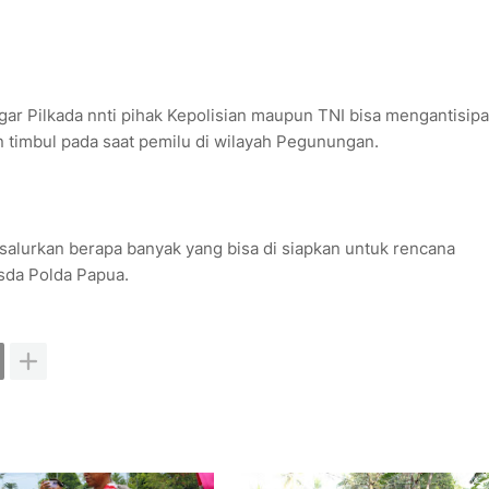
ar Pilkada nnti pihak Kepolisian maupun TNI bisa mengantisipa
n timbul pada saat pemilu di wilayah Pegunungan.
salurkan berapa banyak yang bisa di siapkan untuk rencana
asda Polda Papua.