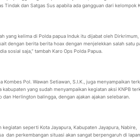
as Tindak dan Satgas Sus apabila ada gangguan dari kelompok 
h yang kelima di Polda papua Induk itu dijabat oleh Dirkrimum,
kait dengan berita berita hoax dengan menjelekkan salah satu p
ia sosial saja,” tambah Karo Ops Polda Papua.
 Kombes Pol. Wawan Setiawan, S.I.K., juga menyampaikan terk
pa kabupaten yang sudah menyampaikan kegiatan aksi KNPB terk
dan Herlington balingga, dengan ajakan ajakan selebaran.
 kegiatan seperti Kota Jayapura, Kabupaten Jayapura, Nabire,
sa dan perkembangan situasi akan sangat berpengaruh di lapan