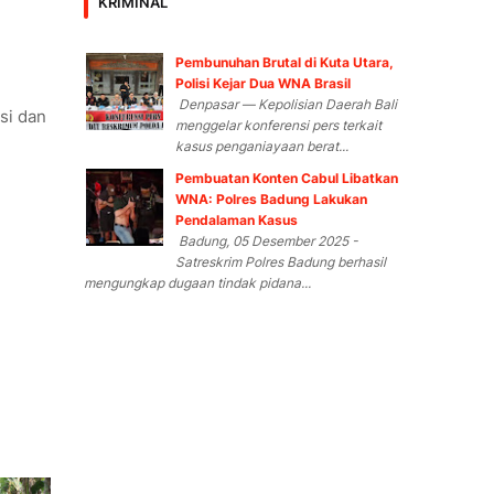
KRIMINAL
Pembunuhan Brutal di Kuta Utara,
Polisi Kejar Dua WNA Brasil
Denpasar — Kepolisian Daerah Bali
si dan
menggelar konferensi pers terkait
kasus penganiayaan berat...
Pembuatan Konten Cabul Libatkan
WNA: Polres Badung Lakukan
Pendalaman Kasus
Badung, 05 Desember 2025 -
Satreskrim Polres Badung berhasil
mengungkap dugaan tindak pidana...