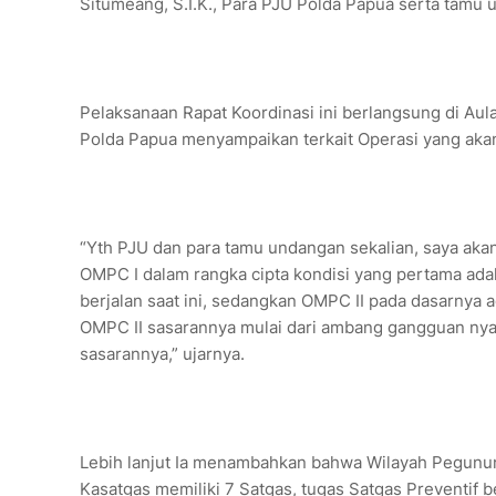
Situmeang, S.I.K., Para PJU Polda Papua serta tamu
Pelaksanaan Rapat Koordinasi ini berlangsung di Au
Polda Papua menyampaikan terkait Operasi yang akan
“Yth PJU dan para tamu undangan sekalian, saya akan
OMPC I dalam rangka cipta kondisi yang pertama ada
berjalan saat ini, sedangkan OMPC II pada dasarnya a
OMPC II sasarannya mulai dari ambang gangguan nyata
sasarannya,” ujarnya.
Lebih lanjut Ia menambahkan bahwa Wilayah Pegunu
Kasatgas memiliki 7 Satgas, tugas Satgas Preventif