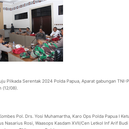
u Pilkada Serentak 2024 Polda Papua, Aparat gabungan TNI-P
 (12/08).
, Kombes Pol. Drs. Yosi Muhamartha, Karo Ops Polda Papua I Ket
tus Nasarius Rosi, Waasops Kasdam XVII/Cen Letkol Inf Arif Budi