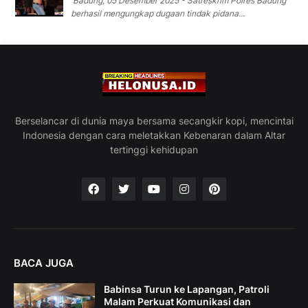
Badung, 05 Desember 2025 - Satreskrim Polres Badung
berhasil mengungkap dugaan tindak pidana...
Berselancar di dunia maya bersama secangkir kopi, mencintai
Indonesia dengan cara meletakkan Kebenaran dalam Altar
tertinggi kehidupan
BACA JUGA
Babinsa Turun ke Lapangan, Patroli
Malam Perkuat Komunikasi dan