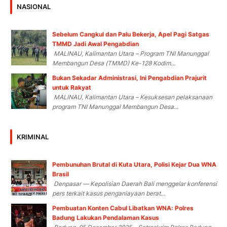
NASIONAL
Sebelum Cangkul dan Palu Bekerja, Apel Pagi Satgas
TMMD Jadi Awal Pengabdian
MALINAU, Kalimantan Utara – Program TNI Manunggal
Membangun Desa (TMMD) Ke-128 Kodim...
Bukan Sekadar Administrasi, Ini Pengabdian Prajurit
untuk Rakyat
MALINAU, Kalimantan Utara – Kesuksesan pelaksanaan
program TNI Manunggal Membangun Desa...
KRIMINAL
Pembunuhan Brutal di Kuta Utara, Polisi Kejar Dua WNA
Brasil
Denpasar — Kepolisian Daerah Bali menggelar konferensi
pers terkait kasus penganiayaan berat...
Pembuatan Konten Cabul Libatkan WNA: Polres
Badung Lakukan Pendalaman Kasus