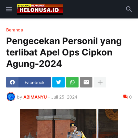
Beranda
Pengecekan Personil yang
terlibat Apel Ops Cipkon
Agung-2024
Facebook
by
ABIMANYU
-
Juli 25, 2024
0