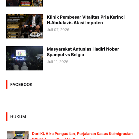
Klinik Pembesar Vitalitas Pria Kerinci
H.Abdulazis Atasi Impoten
Juli 07, 2026
Masyarakat Antusias Hadiri Nobar
Spanyol vs Belgia
Juli 11, 2026
FACEBOOK
HUKUM
Dari KUA ke Pengadilan, Perjalanan Kasus Keimigrasian