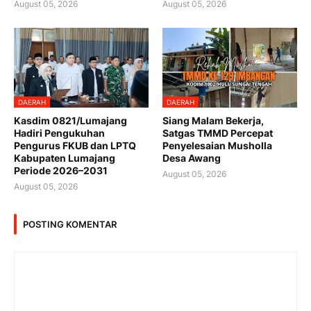
August 05, 2026
August 05, 2026
DAERAH
DAERAH
Kasdim 0821/Lumajang
Siang Malam Bekerja,
Hadiri Pengukuhan
Satgas TMMD Percepat
Pengurus FKUB dan LPTQ
Penyelesaian Musholla
Kabupaten Lumajang
Desa Awang
Periode 2026–2031
August 05, 2026
August 05, 2026
POSTING KOMENTAR