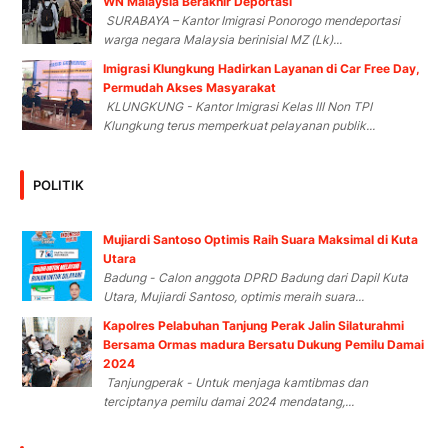
WN Malaysia Berakhir Deportasi
SURABAYA – Kantor Imigrasi Ponorogo mendeportasi
warga negara Malaysia berinisial MZ (Lk)...
Imigrasi Klungkung Hadirkan Layanan di Car Free Day,
Permudah Akses Masyarakat
KLUNGKUNG - Kantor Imigrasi Kelas III Non TPI
Klungkung terus memperkuat pelayanan publik...
POLITIK
Mujiardi Santoso Optimis Raih Suara Maksimal di Kuta
Utara
Badung - Calon anggota DPRD Badung dari Dapil Kuta
Utara, Mujiardi Santoso, optimis meraih suara...
Kapolres Pelabuhan Tanjung Perak Jalin Silaturahmi
Bersama Ormas madura Bersatu Dukung Pemilu Damai
2024
Tanjungperak - Untuk menjaga kamtibmas dan
terciptanya pemilu damai 2024 mendatang,...