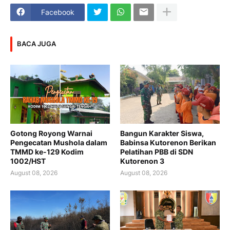
Facebook
BACA JUGA
Gotong Royong Warnai
Bangun Karakter Siswa,
Pengecatan Mushola dalam
Babinsa Kutorenon Berikan
TMMD ke-129 Kodim
Pelatihan PBB di SDN
1002/HST
Kutorenon 3
August 08, 2026
August 08, 2026