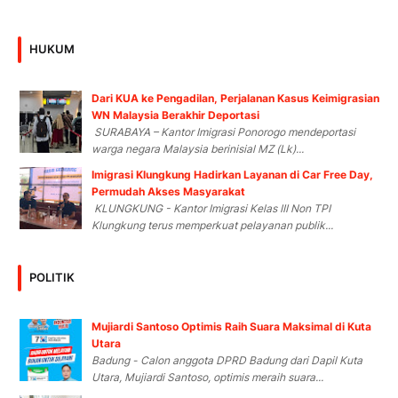
HUKUM
Dari KUA ke Pengadilan, Perjalanan Kasus Keimigrasian
WN Malaysia Berakhir Deportasi
SURABAYA – Kantor Imigrasi Ponorogo mendeportasi
warga negara Malaysia berinisial MZ (Lk)...
Imigrasi Klungkung Hadirkan Layanan di Car Free Day,
Permudah Akses Masyarakat
KLUNGKUNG - Kantor Imigrasi Kelas III Non TPI
Klungkung terus memperkuat pelayanan publik...
POLITIK
Mujiardi Santoso Optimis Raih Suara Maksimal di Kuta
Utara
Badung - Calon anggota DPRD Badung dari Dapil Kuta
Utara, Mujiardi Santoso, optimis meraih suara...