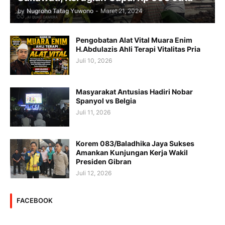
by
Nugroho Tatag Yuwono
-
Maret 21, 2024
Pengobatan Alat Vital Muara Enim
H.Abdulazis Ahli Terapi Vitalitas Pria
Juli 10, 2026
Masyarakat Antusias Hadiri Nobar
Spanyol vs Belgia
Juli 11, 2026
Korem 083/Baladhika Jaya Sukses
Amankan Kunjungan Kerja Wakil
Presiden Gibran
Juli 12, 2026
FACEBOOK