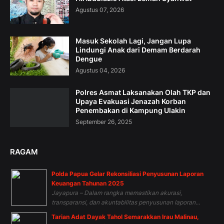
Agustus 07, 2026
Masuk Sekolah Lagi, Jangan Lupa
Lindungi Anak dari Demam Berdarah
Dengue
Agustus 04, 2026
Polres Asmat Laksanakan Olah TKP dan
Upaya Evakuasi Jenazah Korban
Penembakan di Kampung Ulakin
September 26, 2025
RAGAM
Polda Papua Gelar Rekonsiliasi Penyusunan Laporan
Keuangan Tahunan 2025
Jayapura – Dalam rangka memastikan akurasi,
transparansi, dan akuntabilitas penyusunan laporan...
Tarian Adat Dayak Tahol Semarakkan Irau Malinau,