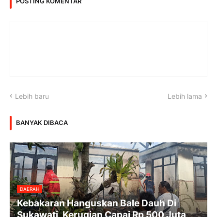
POSTING KOMENTAR
Lebih baru
Lebih lama
BANYAK DIBACA
DAERAH
Kebakaran Hanguskan Bale Dauh Di
Sukawati, Kerugian Capai Rp 500 Juta