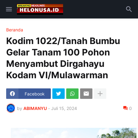
Beranda
Kodim 1022/Tanah Bumbu
Gelar Tanam 100 Pohon
Menyambut Dirgahayu
Kodam VI/Mulawarman
Facebook
by
ABIMANYU
-
Juli 15, 2024
0