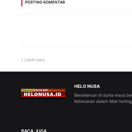
POSTING KOMENTAR
Lebih baru
HELO NUSA
Berselancar di dunia maya be
Kebenaran dalam Altar tertin
BACA JUGA