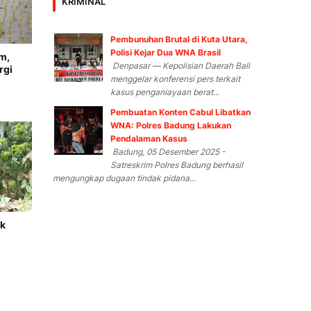
KRIMINAL
Pembunuhan Brutal di Kuta Utara,
Polisi Kejar Dua WNA Brasil
m,
Denpasar — Kepolisian Daerah Bali
rgi
menggelar konferensi pers terkait
kasus penganiayaan berat...
Pembuatan Konten Cabul Libatkan
WNA: Polres Badung Lakukan
Pendalaman Kasus
Badung, 05 Desember 2025 -
Satreskrim Polres Badung berhasil
mengungkap dugaan tindak pidana...
ak