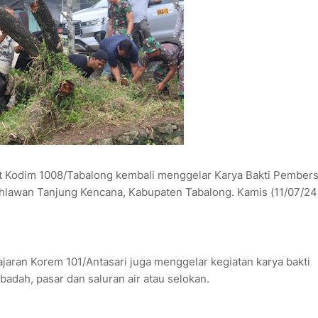
t Kodim 1008/Tabalong kembali menggelar Karya Bakti Pember
ahlawan Tanjung Kencana, Kabupaten Tabalong. Kamis (11/07/24
ajaran Korem 101/Antasari juga menggelar kegiatan karya bakti
adah, pasar dan saluran air atau selokan.