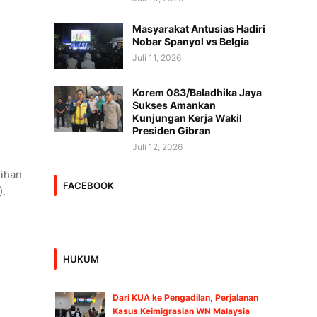
Masyarakat Antusias Hadiri
Nobar Spanyol vs Belgia
Juli 11, 2026
Korem 083/Baladhika Jaya
Sukses Amankan
Kunjungan Kerja Wakil
Presiden Gibran
Juli 12, 2026
sihan
FACEBOOK
).
HUKUM
Dari KUA ke Pengadilan, Perjalanan
Kasus Keimigrasian WN Malaysia