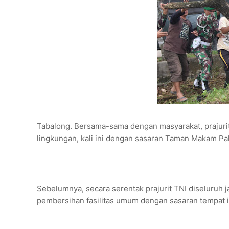
Tabalong. Bersama-sama dengan masyarakat, prajuri
lingkungan, kali ini dengan sasaran Taman Makam P
Sebelumnya, secara serentak prajurit TNI diseluruh j
pembersihan fasilitas umum dengan sasaran tempat ib