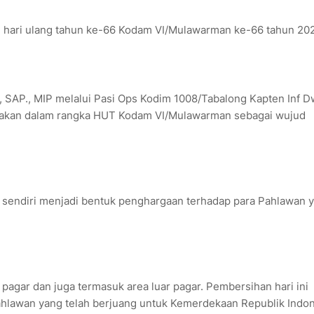
i hari ulang tahun ke-66 Kodam VI/Mulawarman ke-66 tahun 20
, SAP., MIP melalui Pasi Ops Kodim 1008/Tabalong Kapten Inf D
anakan dalam rangka HUT Kodam VI/Mulawarman sebagai wujud
sendiri menjadi bentuk penghargaan terhadap para Pahlawan 
 pagar dan juga termasuk area luar pagar. Pembersihan hari ini
ahlawan yang telah berjuang untuk Kemerdekaan Republik Indon