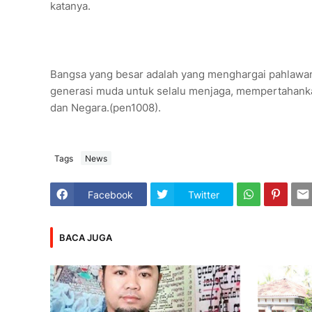
katanya.
Bangsa yang besar adalah yang menghargai pahlawan
generasi muda untuk selalu menjaga, mempertahan
dan Negara.(pen1008).
Tags
News
Facebook
Twitter
BACA JUGA