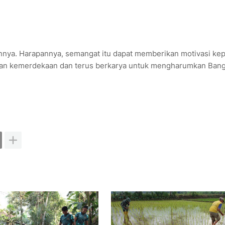
nya. Harapannya, semangat itu dapat memberikan motivasi ke
kan kemerdekaan dan terus berkarya untuk mengharumkan Ban