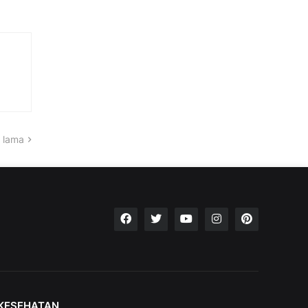
 lama
KESEHATAN