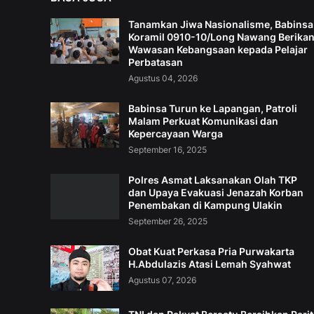
Tanamkan Jiwa Nasionalisme, Babinsa
Koramil 0910-10/Long Nawang Berika
Wawasan Kebangsaan kepada Pelajar
Perbatasan
Agustus 04, 2026
Babinsa Turun ke Lapangan, Patroli
Malam Perkuat Komunikasi dan
Kepercayaan Warga
September 16, 2025
Polres Asmat Laksanakan Olah TKP
dan Upaya Evakuasi Jenazah Korban
Penembakan di Kampung Ulakin
September 26, 2025
Obat Kuat Perkasa Pria Purwakarta
H.Abdulazis Atasi Lemah Syahwat
Agustus 07, 2026