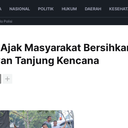
A
NASIONAL
POLITIK
HUKUM
DAERAH
KESEHAT
lo Polisi
Ajak Masyarakat Bersihka
an Tanjung Kencana