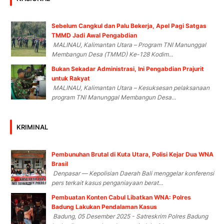
Sebelum Cangkul dan Palu Bekerja, Apel Pagi Satgas
TMMD Jadi Awal Pengabdian
MALINAU, Kalimantan Utara – Program TNI Manunggal
Membangun Desa (TMMD) Ke-128 Kodim...
Bukan Sekadar Administrasi, Ini Pengabdian Prajurit
untuk Rakyat
MALINAU, Kalimantan Utara – Kesuksesan pelaksanaan
program TNI Manunggal Membangun Desa...
KRIMINAL
Pembunuhan Brutal di Kuta Utara, Polisi Kejar Dua WNA
Brasil
Denpasar — Kepolisian Daerah Bali menggelar konferensi
pers terkait kasus penganiayaan berat...
Pembuatan Konten Cabul Libatkan WNA: Polres
Badung Lakukan Pendalaman Kasus
Badung, 05 Desember 2025 - Satreskrim Polres Badung