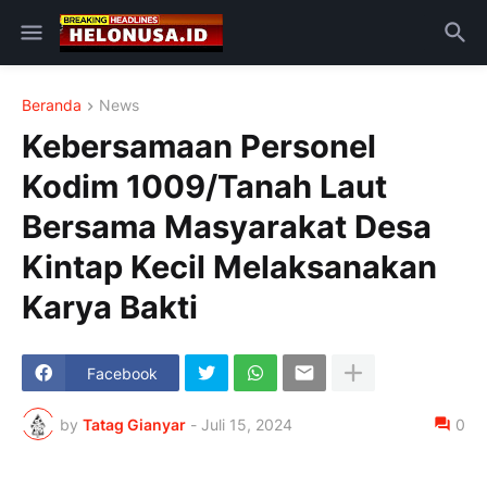
Beranda
News
Kebersamaan Personel
Kodim 1009/Tanah Laut
Bersama Masyarakat Desa
Kintap Kecil Melaksanakan
Karya Bakti
Facebook
by
Tatag Gianyar
-
Juli 15, 2024
0