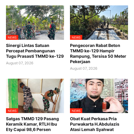
NEWS
NEWS
Sinergi Lintas Satuan
Pengecoran Rabat Beton
Percepat Pembangunan
TMMD ke-129 Hampir
Tugu Prasasti TMMD ke-129
Rampung, Tersisa 50 Meter
Pekerjaan
August 07, 2026
August 07, 2026
NEWS
NEWS
Satgas TMMD 129 Pasang
Obat Kuat Perkasa Pria
Keramik Kamar, RTLH Ibu
Purwakarta H.Abdulazis
Ety Capai 98,6 Persen
Atasi Lemah Syahwat