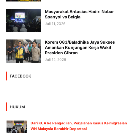
Masyarakat Antusias Hadiri Nobar
Spanyol vs Belgia
Juli 11, 2026
Korem 083/Baladhika Jaya Sukses
Amankan Kunjungan Kerja Wakil
Presiden Gibran
Juli 12, 2026
FACEBOOK
HUKUM
Dari KUA ke Pengadilan, Perjalanan Kasus Keimigrasian
WN Malaysia Berakhir Deportasi