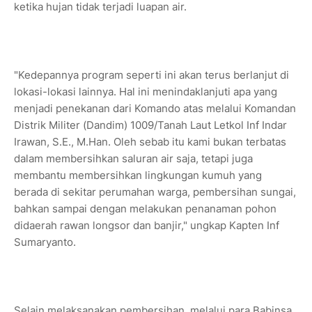
ketika hujan tidak terjadi luapan air.
"Kedepannya program seperti ini akan terus berlanjut di
lokasi-lokasi lainnya. Hal ini menindaklanjuti apa yang
menjadi penekanan dari Komando atas melalui Komandan
Distrik Militer (Dandim) 1009/Tanah Laut Letkol Inf Indar
Irawan, S.E., M.Han. Oleh sebab itu kami bukan terbatas
dalam membersihkan saluran air saja, tetapi juga
membantu membersihkan lingkungan kumuh yang
berada di sekitar perumahan warga, pembersihan sungai,
bahkan sampai dengan melakukan penanaman pohon
didaerah rawan longsor dan banjir," ungkap Kapten Inf
Sumaryanto.
Selain melaksanakan pembersihan, melalui para Babinsa