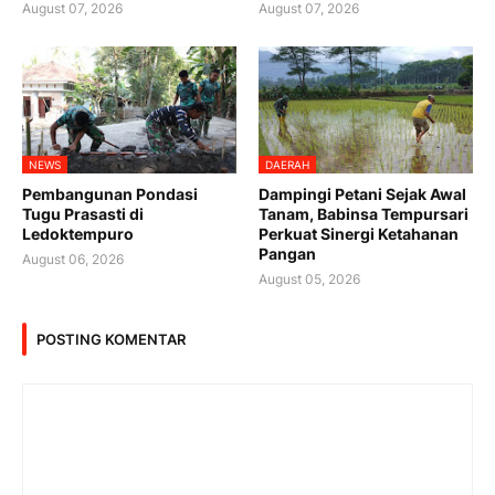
August 07, 2026
August 07, 2026
NEWS
DAERAH
Pembangunan Pondasi
Dampingi Petani Sejak Awal
Tugu Prasasti di
Tanam, Babinsa Tempursari
Ledoktempuro
Perkuat Sinergi Ketahanan
Pangan
August 06, 2026
August 05, 2026
POSTING KOMENTAR