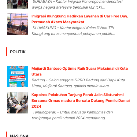
SURABAYA – Kantor Imigrasi Ponorogo mendeportasi
warga negara Malaysia berinisial MZ (Lk)...
Imigrasi Klungkung Hadirkan Layanan di Car Free Day,
Permudah Akses Masyarakat
KLUNGKUNG - Kantor Imigrasi Kelas III Non TPI
Klungkung terus memperkuat pelayanan publik...
POLITIK
Mujiardi Santoso Optimis Raih Suara Maksimal di Kuta
Utara
Badung - Calon anggota DPRD Badung dari Dapil Kuta
Utara, Mujiardi Santoso, optimis meraih suara...
Kapolres Pelabuhan Tanjung Perak Jalin Silaturahmi
Bersama Ormas madura Bersatu Dukung Pemilu Damai
2024
Tanjungperak - Untuk menjaga kamtibmas dan
terciptanya pemilu damai 2024 mendatang,...
NASIONAL