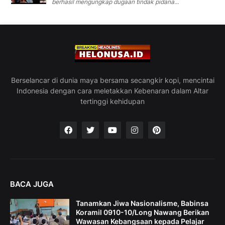
berhasil mengungkap dugaan tindak pidana...
Berselancar di dunia maya bersama secangkir kopi, mencintai
Indonesia dengan cara meletakkan Kebenaran dalam Altar
tertinggi kehidupan
BACA JUGA
Tanamkan Jiwa Nasionalisme, Babinsa
Koramil 0910-10/Long Nawang Berikan
Wawasan Kebangsaan kepada Pelajar