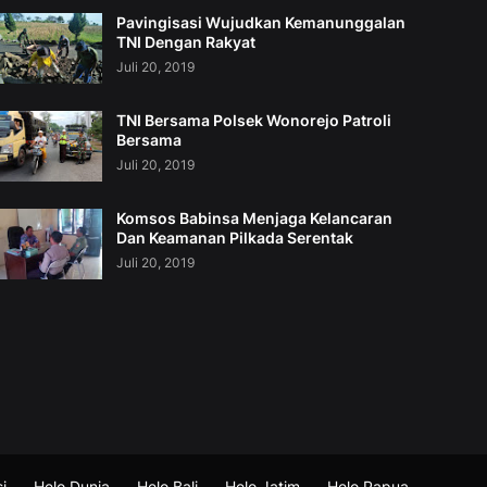
Pavingisasi Wujudkan Kemanunggalan
TNI Dengan Rakyat
Juli 20, 2019
TNI Bersama Polsek Wonorejo Patroli
Bersama
Juli 20, 2019
Komsos Babinsa Menjaga Kelancaran
Dan Keamanan Pilkada Serentak
Juli 20, 2019
i
Helo Dunia
Helo Bali
Helo Jatim
Helo Papua