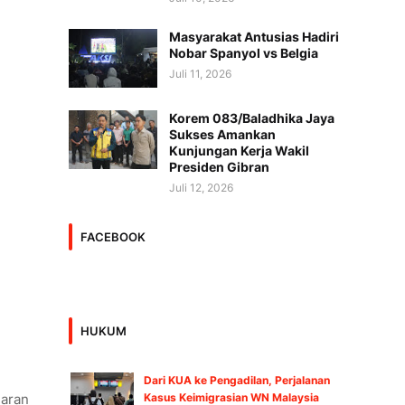
Masyarakat Antusias Hadiri
Nobar Spanyol vs Belgia
Juli 11, 2026
Korem 083/Baladhika Jaya
Sukses Amankan
Kunjungan Kerja Wakil
Presiden Gibran
Juli 12, 2026
FACEBOOK
HUKUM
Dari KUA ke Pengadilan, Perjalanan
Kasus Keimigrasian WN Malaysia
jaran