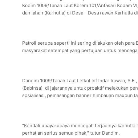
Kodim 1009/Tanah Laut Korem 101/Antasari Kodam V
dan lahan (Karhutla) di Desa - Desa rawan Karhutla 
Patroli serupa seperti ini sering dilakukan oleh pa
masyarakat setempat yang bertujuan untuk mencegah 
Dandim 1009/Tanah Laut Letkol Inf Indar Irawan, S.E
(Babinsa) di jajarannya untuk proaktif melakukan p
sosialisasi, pemasangan banner himbauan maupun lan
"Kendati upaya-upaya mencegah terjadinya karhutla su
perhatian serius semua pihak," tutur Dandim.