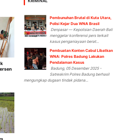
KRIMINAL
Pembunuhan Brutal di Kuta Utara,
Polisi Kejar Dua WNA Brasil
Denpasar — Kepolisian Daerah Bali
menggelar konferensi pers terkait
kasus penganiayaan berat...
Pembuatan Konten Cabul Libatkan
WNA: Polres Badung Lakukan
Pendalaman Kasus
ik
Badung, 05 Desember 2025 -
Persen
Satreskrim Polres Badung berhasil
mengungkap dugaan tindak pidana...
m,