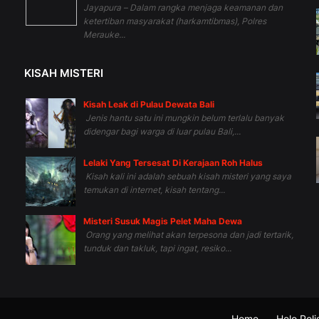
Jayapura – Dalam rangka menjaga keamanan dan
ketertiban masyarakat (harkamtibmas), Polres
Merauke...
KISAH MISTERI
Kisah Leak di Pulau Dewata Bali
Jenis hantu satu ini mungkin belum terlalu banyak
didengar bagi warga di luar pulau Bali,...
Lelaki Yang Tersesat Di Kerajaan Roh Halus
Kisah kali ini adalah sebuah kisah misteri yang saya
temukan di internet, kisah tentang...
Misteri Susuk Magis Pelet Maha Dewa
Orang yang melihat akan terpesona dan jadi tertarik,
tunduk dan takluk, tapi ingat, resiko...
Home
Helo Polis