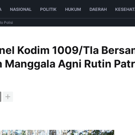
A
NASIONAL
POLITIK
HUKUM
DAERAH
KESEHAT
lo Polisi
nel Kodim 1009/Tla Bers
Manggala Agni Rutin Patr