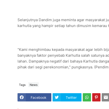
Selanjutnya Dandim juga meminta agar masyarakat j
karhutla yang hampir setiap tahun dimusim kemarau t
"Kami menghimbau kepada masyarakat agar lebih bij
banyaknya faktor penyebab Karhutla salah satunya 
lahan. Dampaknya negatif dari bahaya Karhutla dang
pihak dari segi perekonomian," pungkasnya. (Pendim
Tags
News
Facebook
Twitter