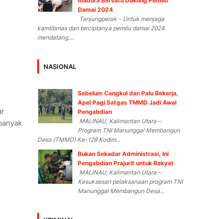
madura Bersatu Dukung Pemilu
Damai 2024
Tanjungperak - Untuk menjaga
kamtibmas dan terciptanya pemilu damai 2024
mendatang,...
NASIONAL
Sebelum Cangkul dan Palu Bekerja,
Apel Pagi Satgas TMMD Jadi Awal
ar
Pengabdian
MALINAU, Kalimantan Utara –
 banyak
Program TNI Manunggal Membangun
Desa (TMMD) Ke-128 Kodim...
Bukan Sekadar Administrasi, Ini
Pengabdian Prajurit untuk Rakyat
MALINAU, Kalimantan Utara –
Kesuksesan pelaksanaan program TNI
Manunggal Membangun Desa...