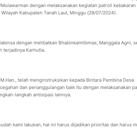
I/Mulawarman dengan melaksanakan kegiatan patroli kebakaran
di Wilayah Kabupaten Tanah Laut, Minggu (28/07/2024).
ra Babinsa dengan melibatkan Bhabinkamtibmas, Manggala Agni, s
terjadinya Karhutla.
., M.Han., telah menginstruksikan kepada Bintara Pembina Desa
encegahan dan penanggulangan baik itu dengan melaksanakan pat
gkah-langkah antisipasi lainnya.
dah kami lakukan, hal ini harus dijadikan prioritas dan harus 