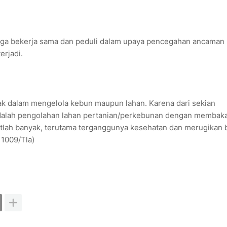
uga bekerja sama dan peduli dalam upaya pencegahan ancaman
erjadi.
ak dalam mengelola kebun maupun lahan. Karena dari sekian
adalah pengolahan lahan pertanian/perkebunan dengan membak
atlah banyak, terutama terganggunya kesehatan dan merugikan
 1009/Tla)