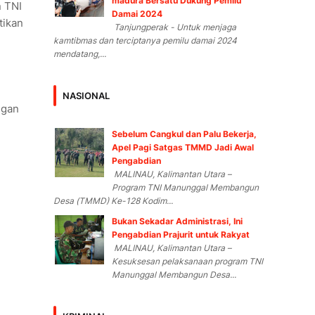
madura Bersatu Dukung Pemilu
 TNI
Damai 2024
tikan
Tanjungperak - Untuk menjaga
kamtibmas dan terciptanya pemilu damai 2024
mendatang,...
NASIONAL
ngan
Sebelum Cangkul dan Palu Bekerja,
Apel Pagi Satgas TMMD Jadi Awal
Pengabdian
MALINAU, Kalimantan Utara –
Program TNI Manunggal Membangun
Desa (TMMD) Ke-128 Kodim...
Bukan Sekadar Administrasi, Ini
Pengabdian Prajurit untuk Rakyat
MALINAU, Kalimantan Utara –
Kesuksesan pelaksanaan program TNI
Manunggal Membangun Desa...