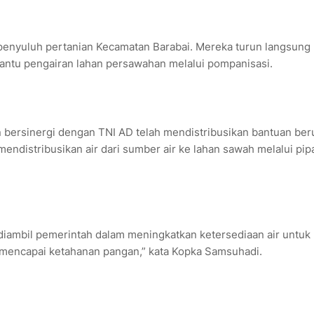
enyuluh pertanian Kecamatan Barabai. Mereka turun langsung
ntu pengairan lahan persawahan melalui pompanisasi.
n bersinergi dengan TNI AD telah mendistribusikan bantuan ber
mendistribusikan air dari sumber air ke lahan sawah melalui pip
 diambil pemerintah dalam meningkatkan ketersediaan air untuk
mencapai ketahanan pangan,” kata Kopka Samsuhadi.