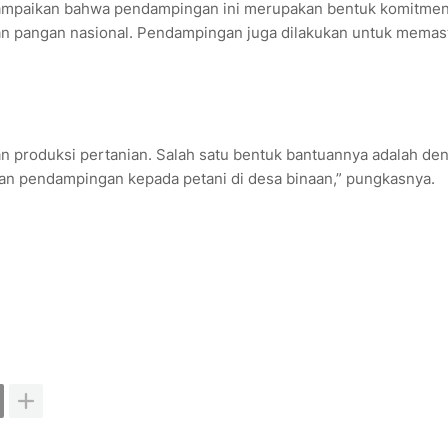
yampaikan bahwa pendampingan ini merupakan bentuk komitmen
n pangan nasional. Pendampingan juga dilakukan untuk memas
n produksi pertanian. Salah satu bentuk bantuannya adalah de
kan pendampingan kepada petani di desa binaan,” pungkasnya.