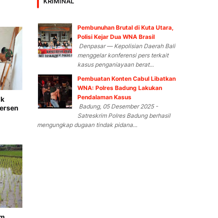
KRIMINAL
Pembunuhan Brutal di Kuta Utara,
Polisi Kejar Dua WNA Brasil
Denpasar — Kepolisian Daerah Bali
menggelar konferensi pers terkait
kasus penganiayaan berat...
Pembuatan Konten Cabul Libatkan
WNA: Polres Badung Lakukan
Pendalaman Kasus
ik
Badung, 05 Desember 2025 -
Persen
Satreskrim Polres Badung berhasil
mengungkap dugaan tindak pidana...
m,