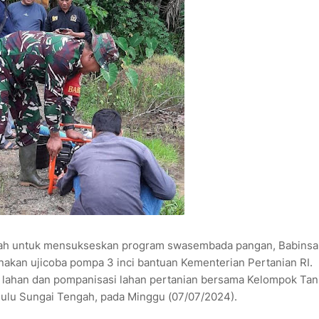
ah untuk mensukseskan program swasembada pangan, Babinsa
akan ujicoba pompa 3 inci bantuan Kementerian Pertanian RI.
i lahan dan pompanisasi lahan pertanian bersama Kelompok Tan
ulu Sungai Tengah, pada Minggu (07/07/2024).