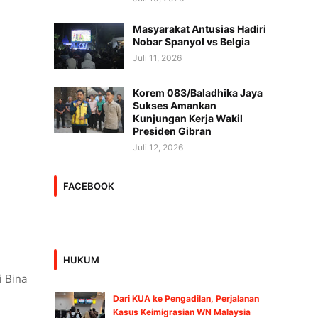
Masyarakat Antusias Hadiri
Nobar Spanyol vs Belgia
Juli 11, 2026
Korem 083/Baladhika Jaya
Sukses Amankan
Kunjungan Kerja Wakil
Presiden Gibran
Juli 12, 2026
FACEBOOK
HUKUM
i Bina
Dari KUA ke Pengadilan, Perjalanan
Kasus Keimigrasian WN Malaysia