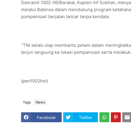
Danramil 1002-06/Barabai, Kapten Inf Subhan, men
melalui Babinsa dalam mendukung program ketahana
pompanisasi berjalan lancar tanpa kendala.
“TNI selalu siap membantu petani dalam meningkatka
terjun langsung ke lokasi pompanisasi serta melaku
(pen1002hst)
Tags
News
Facebook
Twitter