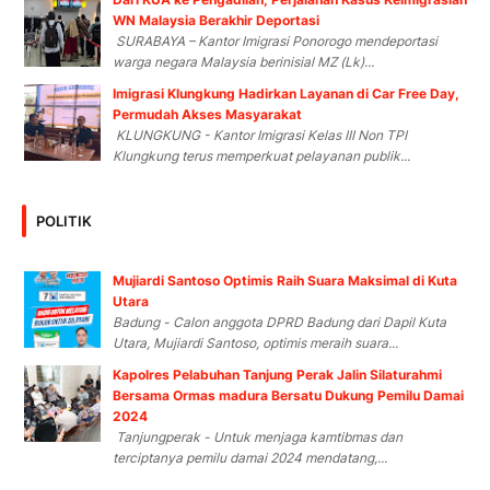
WN Malaysia Berakhir Deportasi
SURABAYA – Kantor Imigrasi Ponorogo mendeportasi
warga negara Malaysia berinisial MZ (Lk)...
Imigrasi Klungkung Hadirkan Layanan di Car Free Day,
Permudah Akses Masyarakat
KLUNGKUNG - Kantor Imigrasi Kelas III Non TPI
Klungkung terus memperkuat pelayanan publik...
POLITIK
Mujiardi Santoso Optimis Raih Suara Maksimal di Kuta
Utara
Badung - Calon anggota DPRD Badung dari Dapil Kuta
Utara, Mujiardi Santoso, optimis meraih suara...
Kapolres Pelabuhan Tanjung Perak Jalin Silaturahmi
Bersama Ormas madura Bersatu Dukung Pemilu Damai
2024
Tanjungperak - Untuk menjaga kamtibmas dan
terciptanya pemilu damai 2024 mendatang,...