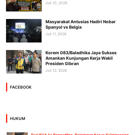
Juli 10, 2026
Masyarakat Antusias Hadiri Nobar
Spanyol vs Belgia
Juli 11, 2026
Korem 083/Baladhika Jaya Sukses
Amankan Kunjungan Kerja Wakil
Presiden Gibran
Juli 12, 2026
FACEBOOK
HUKUM
Dari KUA ke Pengadilan, Perjalanan Kasus Keimigrasian