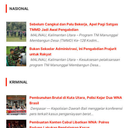
NASIONAL
Sebelum Cangkul dan Palu Bekerja, Apel Pagi Satgas
TMMD Jadi Awal Pengabdian
MALINAU, Kalimantan Utara – Program TNI Manunggal
Membangun Desa (TMMD) Ke-128 Kodim...
Bukan Sekadar Administrasi, Ini Pengabdian Prajurit
untuk Rakyat
MALINAU, Kalimantan Utara – Kesuksesan pelaksanaan
program TNI Manunggal Membangun Desa...
KRIMINAL
Pembunuhan Brutal di Kuta Utara, Polisi Kejar Dua WNA
Brasil
Denpasar — Kepolisian Daerah Bali menggelar konferensi
pers terkait kasus penganiayaan berat...
Pembuatan Konten Cabul Libatkan WNA: Polres
Badung Lakukan Pendalaman Kasus