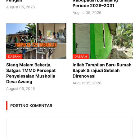
Periode 2026–2031
August 05, 2026
August 05, 2026
DAERAH
DAERAH
Siang Malam Bekerja,
Inilah Tampilan Baru Rumah
Satgas TMMD Percepat
Bapak Sirajudi Setelah
Penyelesaian Musholla
Direnovasi
Desa Awang
August 05, 2026
August 05, 2026
POSTING KOMENTAR