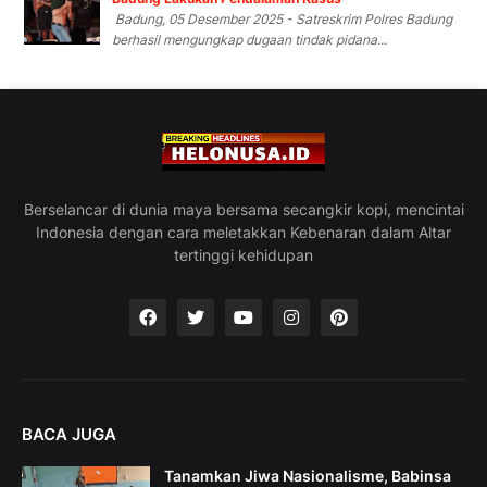
Badung, 05 Desember 2025 - Satreskrim Polres Badung
berhasil mengungkap dugaan tindak pidana...
Berselancar di dunia maya bersama secangkir kopi, mencintai
Indonesia dengan cara meletakkan Kebenaran dalam Altar
tertinggi kehidupan
BACA JUGA
Tanamkan Jiwa Nasionalisme, Babinsa