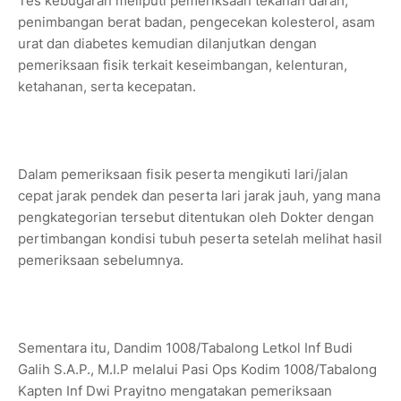
Tes kebugaran meliputi pemeriksaan tekanan darah,
penimbangan berat badan, pengecekan kolesterol, asam
urat dan diabetes kemudian dilanjutkan dengan
pemeriksaan fisik terkait keseimbangan, kelenturan,
ketahanan, serta kecepatan.
Dalam pemeriksaan fisik peserta mengikuti lari/jalan
cepat jarak pendek dan peserta lari jarak jauh, yang mana
pengkategorian tersebut ditentukan oleh Dokter dengan
pertimbangan kondisi tubuh peserta setelah melihat hasil
pemeriksaan sebelumnya.
Sementara itu, Dandim 1008/Tabalong Letkol Inf Budi
Galih S.A.P., M.I.P melalui Pasi Ops Kodim 1008/Tabalong
Kapten Inf Dwi Prayitno mengatakan pemeriksaan