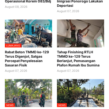
Operasional Korem 083/Bdj
Imigrasi Ponorogo Lakukan
Deportasi
August 08, 2026
August 07, 2026
LUMAJANG
Rabat Beton TMMD ke-129
Tahap Finishing RTLH
Terus Digenjot, Satgas
TMMD ke-129 Terus
Percepat Penyelesaian
Berlanjut, Pemasangan
Sasaran Fisik
Plafon Rumah Ibu Sumina
August 07, 2026
August 07, 2026
NEWS
NEWS