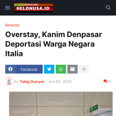
Beranda
Overstay, Kanim Denpasar
Deportasi Warga Negara
Italia
Facebook
by
Tatag Gianyar
-
Juni 05, 2024
0