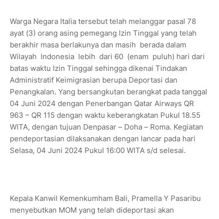
Warga Negara Italia tersebut telah melanggar pasal 78
ayat (3) orang asing pemegang Izin Tinggal yang telah
berakhir masa berlakunya dan masih berada dalam
Wilayah Indonesia lebih dari 60 (enam puluh) hari dari
batas waktu Izin Tinggal sehingga dikenai Tindakan
Administratif Keimigrasian berupa Deportasi dan
Penangkalan. Yang bersangkutan berangkat pada tanggal
04 Juni 2024 dengan Penerbangan Qatar Airways QR
963 – QR 115 dengan waktu keberangkatan Pukul 18.55
WITA, dengan tujuan Denpasar – Doha – Roma. Kegiatan
pendeportasian dilaksanakan dengan lancar pada hari
Selasa, 04 Juni 2024 Pukul 16:00 WITA s/d selesai.
Kepala Kanwil Kemenkumham Bali, Pramella Y Pasaribu
menyebutkan MOM yang telah dideportasi akan