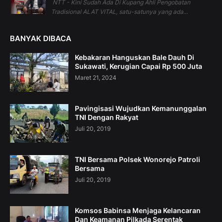
NTT - Kini Sudah Ada Di Kupang Ahli Pengobatan
Tradisional ALAT VITAL, satu-satunya yang ada...
BANYAK DIBACA
Kebakaran Hanguskan Bale Dauh Di
Sukawati, Kerugian Capai Rp 500 Juta
Maret 21, 2024
Pavingisasi Wujudkan Kemanunggalan
TNI Dengan Rakyat
Juli 20, 2019
TNI Bersama Polsek Wonorejo Patroli
Bersama
Juli 20, 2019
Komsos Babinsa Menjaga Kelancaran
Dan Keamanan Pilkada Serentak