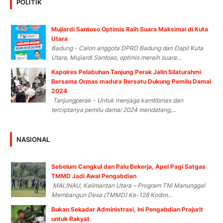
POLITIK
Mujiardi Santoso Optimis Raih Suara Maksimal di Kuta
Utara
Badung - Calon anggota DPRD Badung dari Dapil Kuta
Utara, Mujiardi Santoso, optimis meraih suara...
Kapolres Pelabuhan Tanjung Perak Jalin Silaturahmi
Bersama Ormas madura Bersatu Dukung Pemilu Damai
2024
Tanjungperak - Untuk menjaga kamtibmas dan
terciptanya pemilu damai 2024 mendatang,...
NASIONAL
Sebelum Cangkul dan Palu Bekerja, Apel Pagi Satgas
TMMD Jadi Awal Pengabdian
MALINAU, Kalimantan Utara – Program TNI Manunggal
Membangun Desa (TMMD) Ke-128 Kodim...
Bukan Sekadar Administrasi, Ini Pengabdian Prajurit
untuk Rakyat