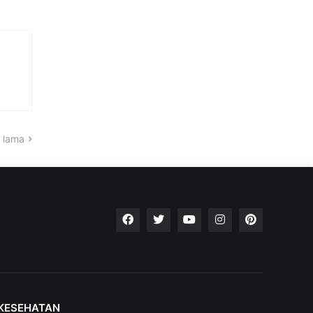
 lama
KESEHATAN