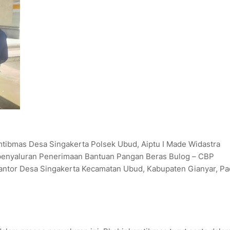
amtibmas Desa Singakerta Polsek Ubud, Aiptu I Made Widastra
 penyaluran Penerimaan Bantuan Pangan Beras Bulog – CBP
antor Desa Singakerta Kecamatan Ubud, Kabupaten Gianyar, Pa