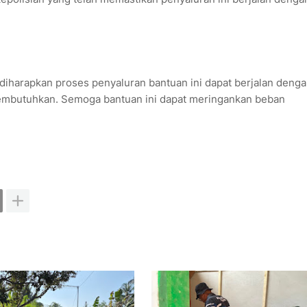
diharapkan proses penyaluran bantuan ini dapat berjalan deng
 membutuhkan. Semoga bantuan ini dapat meringankan beban