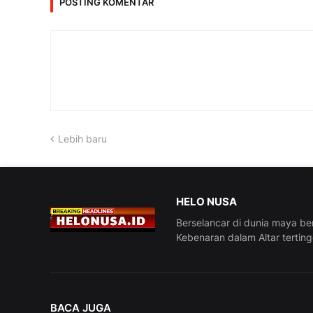
POSTING KOMENTAR
Lebih baru
HELO NUSA
Berselancar di dunia maya be
Kebenaran dalam Altar tertin
BACA JUGA