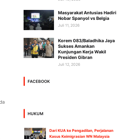
Masyarakat Antusias Hadiri
Nobar Spanyol vs Belgia
Juli 11, 2026
Korem 083/Baladhika Jaya
Sukses Amankan
Kunjungan Kerja Wakil
Presiden Gibran
Juli 12, 2026
FACEBOOK
da
HUKUM
Dari KUA ke Pengadilan, Perjalanan
Kasus Keimigrasian WN Malaysia