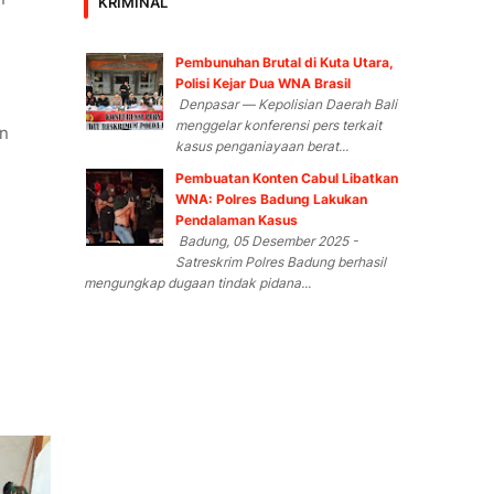
KRIMINAL
Pembunuhan Brutal di Kuta Utara,
Polisi Kejar Dua WNA Brasil
Denpasar — Kepolisian Daerah Bali
menggelar konferensi pers terkait
an
kasus penganiayaan berat...
Pembuatan Konten Cabul Libatkan
WNA: Polres Badung Lakukan
Pendalaman Kasus
Badung, 05 Desember 2025 -
Satreskrim Polres Badung berhasil
mengungkap dugaan tindak pidana...