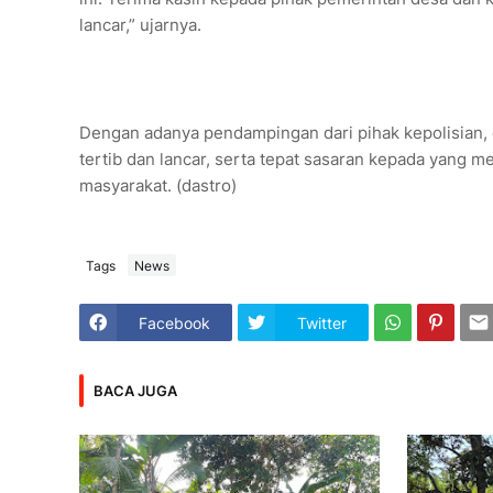
lancar,” ujarnya.
Dengan adanya pendampingan dari pihak kepolisian, 
tertib dan lancar, serta tepat sasaran kepada yang
masyarakat. (dastro)
Tags
News
Facebook
Twitter
BACA JUGA