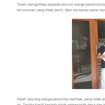
“Kami mengimbau kepada seluruh warga penerima ban
kerumunan yang tidak perlu. Mari bersama-sama menja
Salah seorang warga penerima manfaat, yang tidak 
ini. Terima kasih kepada pihak pemerintah desa dan 