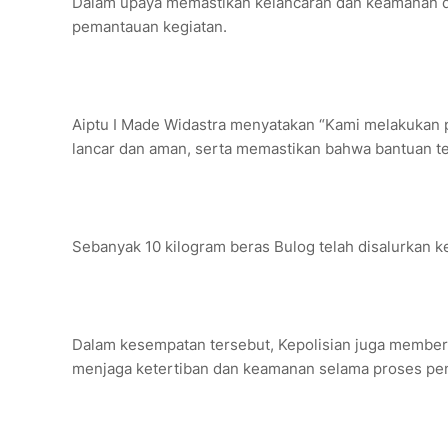
Dalam upaya memastikan kelancaran dan keamanan da
pemantauan kegiatan.
Aiptu I Made Widastra menyatakan “Kami melakukan
lancar dan aman, serta memastikan bahwa bantuan te
Sebanyak 10 kilogram beras Bulog telah disalurkan 
Dalam kesempatan tersebut, Kepolisian juga member
menjaga ketertiban dan keamanan selama proses pen