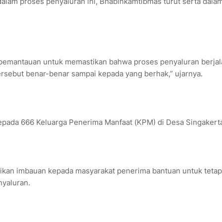
lam proses penyaluran ini, Bhabinkamtibmas turut serta dala
 pemantauan untuk memastikan bahwa proses penyaluran berjal
rsebut benar-benar sampai kepada yang berhak,” ujarnya.
kepada 666 Keluarga Penerima Manfaat (KPM) di Desa Singakert
ikan imbauan kepada masyarakat penerima bantuan untuk tetap
yaluran.