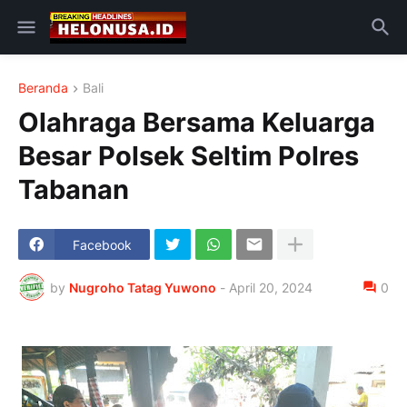
Beranda
Bali
Olahraga Bersama Keluarga
Besar Polsek Seltim Polres
Tabanan
Facebook
by
Nugroho Tatag Yuwono
-
April 20, 2024
0