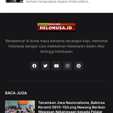
berhasil mengungkap dugaan tindak pidana...
Berselancar di dunia maya bersama secangkir kopi, mencintai
Indonesia dengan cara meletakkan Kebenaran dalam Altar
tertinggi kehidupan
BACA JUGA
Tanamkan Jiwa Nasionalisme, Babinsa
Koramil 0910-10/Long Nawang Berikan
Wawasan Kebangsaan kepada Pelajar