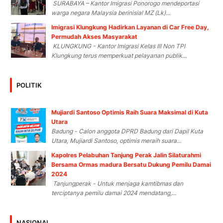
SURABAYA – Kantor Imigrasi Ponorogo mendeportasi
warga negara Malaysia berinisial MZ (Lk)...
Imigrasi Klungkung Hadirkan Layanan di Car Free Day,
Permudah Akses Masyarakat
KLUNGKUNG - Kantor Imigrasi Kelas III Non TPI
Klungkung terus memperkuat pelayanan publik...
POLITIK
Mujiardi Santoso Optimis Raih Suara Maksimal di Kuta
Utara
Badung - Calon anggota DPRD Badung dari Dapil Kuta
Utara, Mujiardi Santoso, optimis meraih suara...
Kapolres Pelabuhan Tanjung Perak Jalin Silaturahmi
Bersama Ormas madura Bersatu Dukung Pemilu Damai
2024
Tanjungperak - Untuk menjaga kamtibmas dan
terciptanya pemilu damai 2024 mendatang,...
NASIONAL