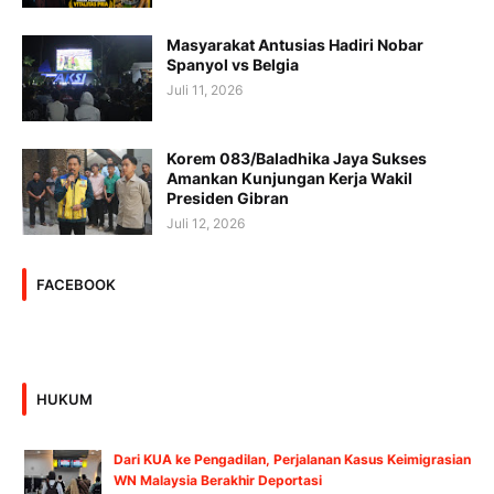
Masyarakat Antusias Hadiri Nobar
Spanyol vs Belgia
Juli 11, 2026
Korem 083/Baladhika Jaya Sukses
Amankan Kunjungan Kerja Wakil
Presiden Gibran
Juli 12, 2026
FACEBOOK
HUKUM
Dari KUA ke Pengadilan, Perjalanan Kasus Keimigrasian
WN Malaysia Berakhir Deportasi