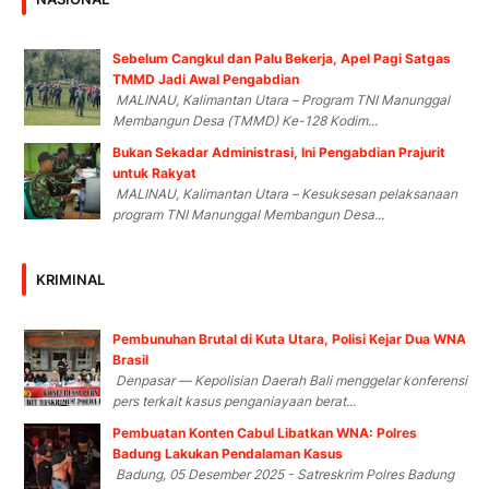
Sebelum Cangkul dan Palu Bekerja, Apel Pagi Satgas
TMMD Jadi Awal Pengabdian
MALINAU, Kalimantan Utara – Program TNI Manunggal
Membangun Desa (TMMD) Ke-128 Kodim...
Bukan Sekadar Administrasi, Ini Pengabdian Prajurit
untuk Rakyat
MALINAU, Kalimantan Utara – Kesuksesan pelaksanaan
program TNI Manunggal Membangun Desa...
KRIMINAL
Pembunuhan Brutal di Kuta Utara, Polisi Kejar Dua WNA
Brasil
Denpasar — Kepolisian Daerah Bali menggelar konferensi
pers terkait kasus penganiayaan berat...
Pembuatan Konten Cabul Libatkan WNA: Polres
Badung Lakukan Pendalaman Kasus
Badung, 05 Desember 2025 - Satreskrim Polres Badung