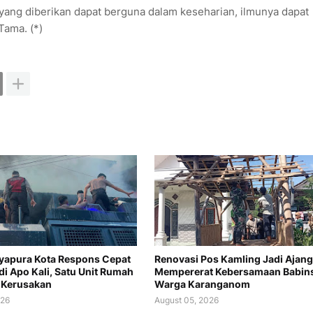
 yang diberikan dapat berguna dalam keseharian, ilmunya dapat
Tama. (*)
ayapura Kota Respons Cepat
Renovasi Pos Kamling Jadi Ajang
di Apo Kali, Satu Unit Rumah
Mempererat Kebersamaan Babin
 Kerusakan
Warga Karanganom
026
August 05, 2026