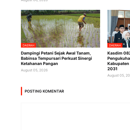
DAERAH
DAERAH
Dampingi Petani Sejak Awal Tanam,
Kasdim 082
Babinsa Tempursari Perkuat Sinergi
Pengukuha
Ketahanan Pangan
Kabupaten
2031
August 05, 2026
August 05, 2
POSTING KOMENTAR