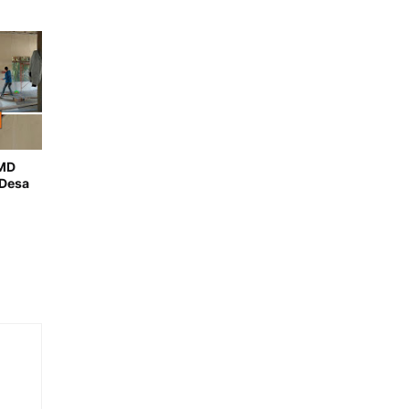
MMD
 Desa