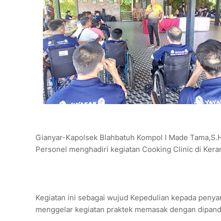
Gianyar-Kapolsek Blahbatuh Kompol I Made Tama,S.H.,
Personel menghadiri kegiatan Cooking Clinic di Ker
Kegiatan ini sebagai wujud Kepedulian kepada penyan
menggelar kegiatan praktek memasak dengan dipandu