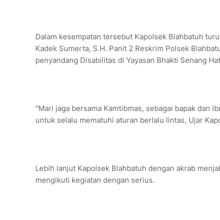
Dalam kesempatan tersebut Kapolsek Blahbatuh turut
Kadek Sumerta, S.H. Panit 2 Reskrim Polsek Blahba
penyandang Disabilitas di Yayasan Bhakti Senang Hat
"Mari jaga bersama Kamtibmas, sebagai bapak dan ibu
untuk selalu mematuhi aturan berlalu lintas, Ujar Kap
Lebih lanjut Kapolsek Blahbatuh dengan akrab menja
mengikuti kegiatan dengan serius.