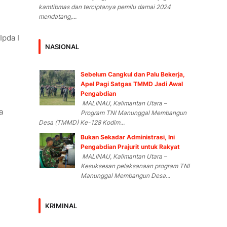
kamtibmas dan terciptanya pemilu damai 2024
mendatang,...
Ipda I
NASIONAL
Sebelum Cangkul dan Palu Bekerja,
Apel Pagi Satgas TMMD Jadi Awal
Pengabdian
MALINAU, Kalimantan Utara –
a
Program TNI Manunggal Membangun
Desa (TMMD) Ke-128 Kodim...
Bukan Sekadar Administrasi, Ini
Pengabdian Prajurit untuk Rakyat
MALINAU, Kalimantan Utara –
Kesuksesan pelaksanaan program TNI
Manunggal Membangun Desa...
KRIMINAL