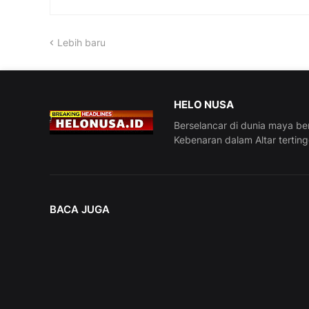
Lebih baru
HELO NUSA
Berselancar di dunia maya be
Kebenaran dalam Altar tertin
BACA JUGA