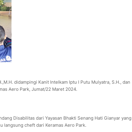
M.H. didampingi Kanit Intelkam Iptu I Putu Mulyatra, S.H., dan
amas Aero Park, Jumat/22 Maret 2024.
dang Disabilitas dari Yayasan Bhakti Senang Hati Gianyar yang
 langsung cheft dari Keramas Aero Park.