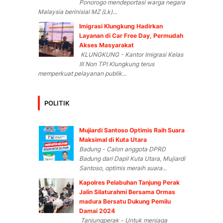
Ponorogo mendeportasi warga negara
Malaysia berinisial MZ (Lk)...
Imigrasi Klungkung Hadirkan
Layanan di Car Free Day, Permudah
Akses Masyarakat
KLUNGKUNG - Kantor Imigrasi Kelas
III Non TPI Klungkung terus
memperkuat pelayanan publik...
POLITIK
Mujiardi Santoso Optimis Raih Suara
Maksimal di Kuta Utara
Badung - Calon anggota DPRD
Badung dari Dapil Kuta Utara, Mujiardi
Santoso, optimis meraih suara...
Kapolres Pelabuhan Tanjung Perak
Jalin Silaturahmi Bersama Ormas
madura Bersatu Dukung Pemilu
Damai 2024
Tanjungperak - Untuk menjaga