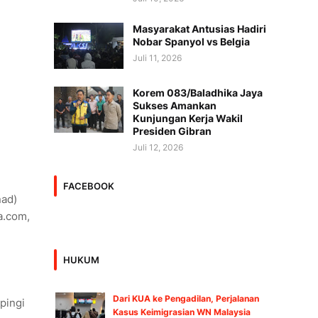
Masyarakat Antusias Hadiri
Nobar Spanyol vs Belgia
Juli 11, 2026
Korem 083/Baladhika Jaya
Sukses Amankan
Kunjungan Kerja Wakil
Presiden Gibran
Juli 12, 2026
FACEBOOK
nad)
a.com,
HUKUM
Dari KUA ke Pengadilan, Perjalanan
pingi
Kasus Keimigrasian WN Malaysia