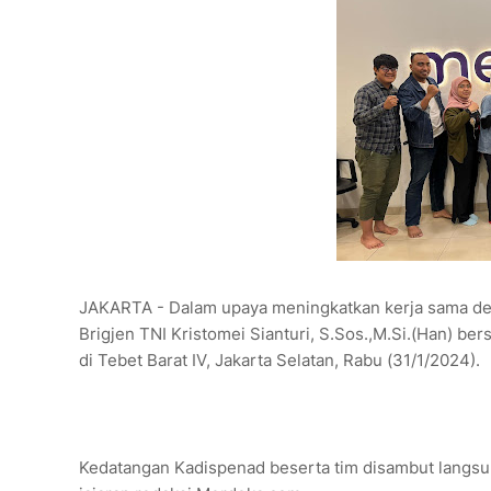
JAKARTA - Dalam upaya meningkatkan kerja sama de
Brigjen TNI Kristomei Sianturi, S.Sos.,M.Si.(Han) be
di Tebet Barat IV, Jakarta Selatan, Rabu (31/1/2024).
Kedatangan Kadispenad beserta tim disambut langsu