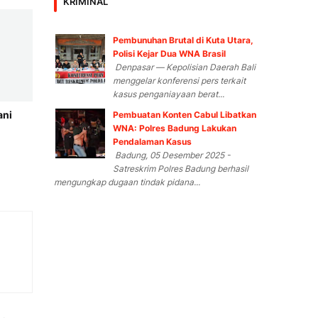
KRIMINAL
Pembunuhan Brutal di Kuta Utara,
Polisi Kejar Dua WNA Brasil
Denpasar — Kepolisian Daerah Bali
menggelar konferensi pers terkait
kasus penganiayaan berat...
ani
Pembuatan Konten Cabul Libatkan
WNA: Polres Badung Lakukan
Pendalaman Kasus
Badung, 05 Desember 2025 -
Satreskrim Polres Badung berhasil
mengungkap dugaan tindak pidana...