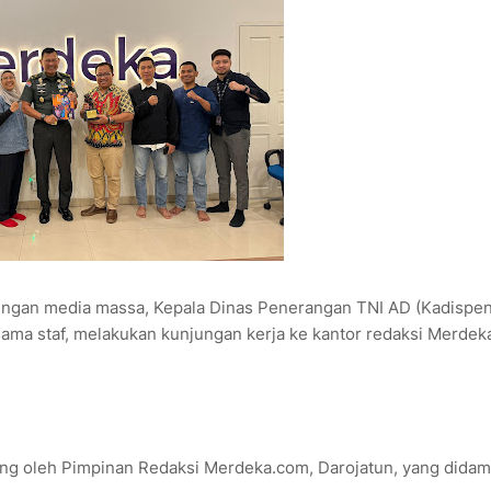
ngan media massa, Kepala Dinas Penerangan TNI AD (Kadispe
rsama staf, melakukan kunjungan kerja ke kantor redaksi Merdek
ng oleh Pimpinan Redaksi Merdeka.com, Darojatun, yang didam