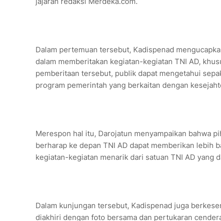
jajaran redaksi Merdeka.com.
Dalam pertemuan tersebut, Kadispenad mengucapkan
dalam memberitakan kegiatan-kegiatan TNI AD, khusu
pemberitaan tersebut, publik dapat mengetahui sepa
program pemerintah yang berkaitan dengan kesejaht
Merespon hal itu, Darojatun menyampaikan bahwa pi
berharap ke depan TNI AD dapat memberikan lebih ba
kegiatan-kegiatan menarik dari satuan TNI AD yang d
Dalam kunjungan tersebut, Kadispenad juga berkese
diakhiri dengan foto bersama dan pertukaran cendera