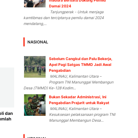
madura Bersatu Dukung Pemilu
Damai 2024
Tanjungperak - Untuk menjaga
kamtibmas dan terciptanya pemilu damai 2024
mendatang,...
NASIONAL
Sebelum Cangkul dan Palu Bekerja,
Apel Pagi Satgas TMMD Jadi Awal
Pengabdian
MALINAU, Kalimantan Utara –
Program TNI Manunggal Membangun
Desa (TMMD) Ke-128 Kodim...
Bukan Sekadar Administrasi, Ini
Pengabdian Prajurit untuk Rakyat
MALINAU, Kalimantan Utara –
li dan
Kesuksesan pelaksanaan program TNI
umlah
Manunggal Membangun Desa...