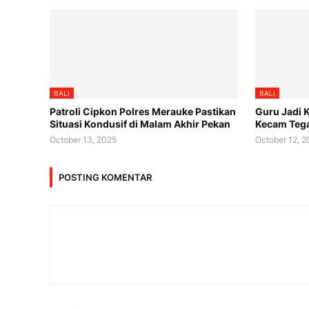
BALI
BALI
Patroli Cipkon Polres Merauke Pastikan
Guru Jadi 
Situasi Kondusif di Malam Akhir Pekan
Kecam Teg
October 13, 2025
October 12, 
POSTING KOMENTAR