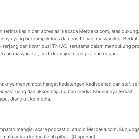
 terima kasih dan apresiasi kepada Merdeka.com, atas dukun
snya yang berdampak luas dan positif bagi masyarakat. Berkat
k terjang dan kontribusi TNI AD, terutama dalam mendukung p
eraan masyarakat, serta kemajuan bangsa, dan negara.
haknya menyambut hangat kedatangan Kadispenad dan staf, se
nyak ruang dan akses bagi liputan media. Khususnya terkait
apat diangkat ke media.
mpatan mengisi acara podcast di studio Merdeka.com. Kunjung
 mata antara kedua belah pihak. (Dispenad)