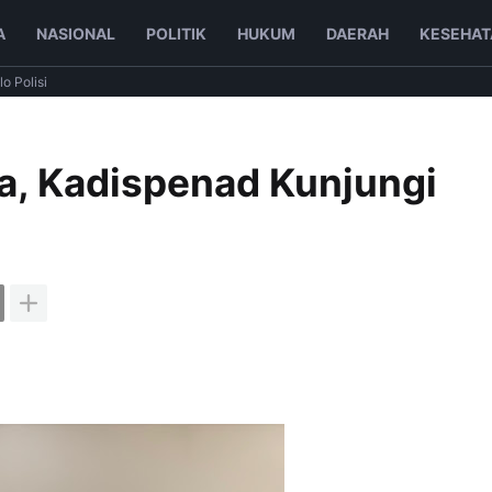
A
NASIONAL
POLITIK
HUKUM
DAERAH
KESEHAT
lo Polisi
a, Kadispenad Kunjungi