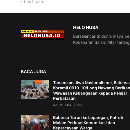
Lebih baru
HELO NUSA
Berselancar di dunia maya be
Kebenaran dalam Altar tertin
BACA JUGA
Tanamkan Jiwa Nasionalisme, Babinsa
Koramil 0910-10/Long Nawang Berika
Wawasan Kebangsaan kepada Pelajar
Perbatasan
Agustus 04, 2026
Babinsa Turun ke Lapangan, Patroli
Malam Perkuat Komunikasi dan
Kepercayaan Warga