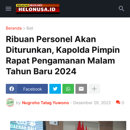
Beranda
Bali
Ribuan Personel Akan
Diturunkan, Kapolda Pimpin
Rapat Pengamanan Malam
Tahun Baru 2024
Facebook
by
Nugroho Tatag Yuwono
-
Desember 29, 2023
0