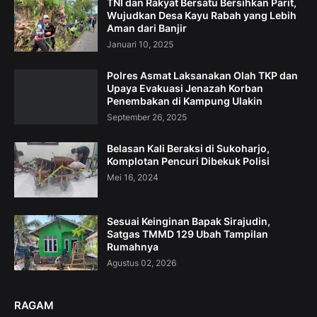
TNI dan Rakyat Bersatu Bersihkan Parit,
Wujudkan Desa Kayu Rabah yang Lebih
Aman dari Banjir
Januari 10, 2025
Polres Asmat Laksanakan Olah TKP dan
Upaya Evakuasi Jenazah Korban
Penembakan di Kampung Ulakin
September 26, 2025
Belasan Kali Beraksi di Sukoharjo,
Komplotan Pencuri Dibekuk Polisi
Mei 16, 2024
Sesuai Keinginan Bapak Sirajudin,
Satgas TMMD 129 Ubah Tampilan
Rumahnya
Agustus 02, 2026
RAGAM