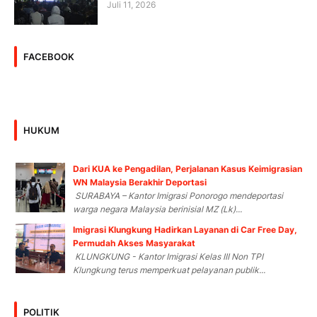
Juli 11, 2026
FACEBOOK
HUKUM
Dari KUA ke Pengadilan, Perjalanan Kasus Keimigrasian
WN Malaysia Berakhir Deportasi
SURABAYA – Kantor Imigrasi Ponorogo mendeportasi
warga negara Malaysia berinisial MZ (Lk)...
Imigrasi Klungkung Hadirkan Layanan di Car Free Day,
Permudah Akses Masyarakat
KLUNGKUNG - Kantor Imigrasi Kelas III Non TPI
Klungkung terus memperkuat pelayanan publik...
POLITIK