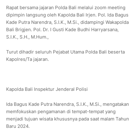
Rapat bersama jajaran Polda Bali melalui zoom meeting
dipimpin langsung oleh Kapolda Bali Irjen. Pol. Ida Bagus
Kade Putra Narendra, S.I.K., M.Si., didampingi Wakapolda
Bali Brigjen. Pol. Dr. I Gusti Kade Budhi Harryarsana,
S.I.K., S.H., M.Hum.,
Turut dihadir seluruh Pejabat Utama Polda Bali beserta
Kapolres/Ta jajaran.
Kapolda Bali Inspektur Jenderal Polisi
Ida Bagus Kade Putra Narendra, S.I.K., M.Si., mengatakan
memfokuskan pengamanan di tempat-tempat yang
menjadi tujuan wisata khususnya pada saat malam Tahun
Baru 2024.