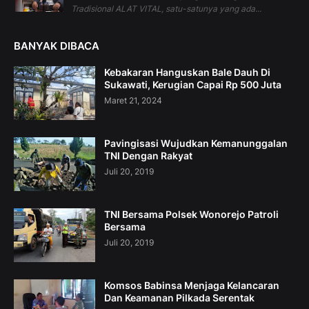
Tradisional ALAT VITAL, satu-satunya yang ada...
BANYAK DIBACA
Kebakaran Hanguskan Bale Dauh Di
Sukawati, Kerugian Capai Rp 500 Juta
Maret 21, 2024
Pavingisasi Wujudkan Kemanunggalan
TNI Dengan Rakyat
Juli 20, 2019
TNI Bersama Polsek Wonorejo Patroli
Bersama
Juli 20, 2019
Komsos Babinsa Menjaga Kelancaran
Dan Keamanan Pilkada Serentak