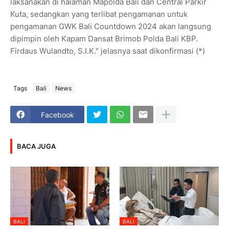
laksanakan di halaman Mapolda Bali dan Central Parkir
Kuta, sedangkan yang terlibat pengamanan untuk
pengamanan GWK Bali Countdown 2024 akan langsung
dipimpin oleh Kapam Dansat Brimob Polda Bali KBP.
Firdaus Wulandto, S.I.K." jelasnya saat dikonfirmasi (*)
Tags
Bali
News
Facebook
BACA JUGA
BALI
BALI