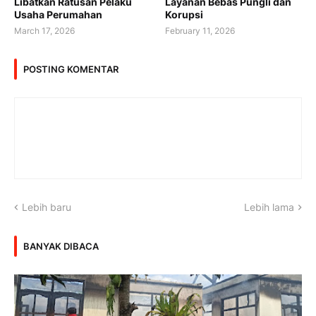
Libatkan Ratusan Pelaku
Layanan Bebas Pungli dan
Usaha Perumahan
Korupsi
March 17, 2026
February 11, 2026
POSTING KOMENTAR
Lebih baru
Lebih lama
BANYAK DIBACA