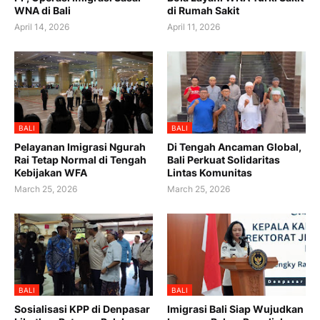
WNA di Bali
di Rumah Sakit
April 14, 2026
April 11, 2026
BALI
BALI
Pelayanan Imigrasi Ngurah
Di Tengah Ancaman Global,
Rai Tetap Normal di Tengah
Bali Perkuat Solidaritas
Kebijakan WFA
Lintas Komunitas
March 25, 2026
March 25, 2026
BALI
BALI
Sosialisasi KPP di Denpasar
Imigrasi Bali Siap Wujudkan