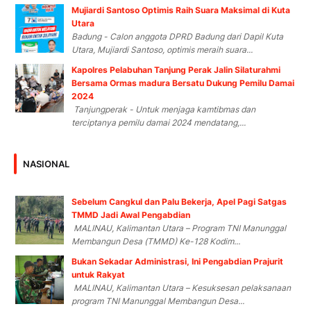
Mujiardi Santoso Optimis Raih Suara Maksimal di Kuta
Utara
Badung - Calon anggota DPRD Badung dari Dapil Kuta
Utara, Mujiardi Santoso, optimis meraih suara...
Kapolres Pelabuhan Tanjung Perak Jalin Silaturahmi
Bersama Ormas madura Bersatu Dukung Pemilu Damai
2024
Tanjungperak - Untuk menjaga kamtibmas dan
terciptanya pemilu damai 2024 mendatang,...
NASIONAL
Sebelum Cangkul dan Palu Bekerja, Apel Pagi Satgas
TMMD Jadi Awal Pengabdian
MALINAU, Kalimantan Utara – Program TNI Manunggal
Membangun Desa (TMMD) Ke-128 Kodim...
Bukan Sekadar Administrasi, Ini Pengabdian Prajurit
untuk Rakyat
MALINAU, Kalimantan Utara – Kesuksesan pelaksanaan
program TNI Manunggal Membangun Desa...