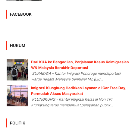
FACEBOOK
HUKUM
Dari KUA ke Pengadilan, Perjalanan Kasus Keimigrasian
WN Malaysia Berakhir Deportasi
SURABAYA – Kantor Imigrasi Ponorogo mendeportasi
warga negara Malaysia berinisial MZ (Lk)...
Imigrasi Klungkung Hadirkan Layanan di Car Free Day,
Permudah Akses Masyarakat
KLUNGKUNG - Kantor Imigrasi Kelas III Non TPI
Klungkung terus memperkuat pelayanan publik...
POLITIK