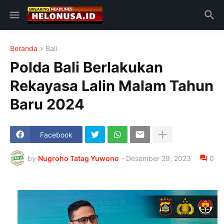
Beranda
Bali
Polda Bali Berlakukan
Rekayasa Lalin Malam Tahun
Baru 2024
Facebook
by
Nugroho Tatag Yuwono
-
Desember 29, 2023
0