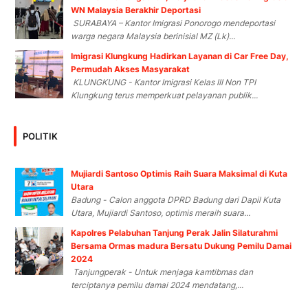
WN Malaysia Berakhir Deportasi
SURABAYA – Kantor Imigrasi Ponorogo mendeportasi
warga negara Malaysia berinisial MZ (Lk)...
Imigrasi Klungkung Hadirkan Layanan di Car Free Day,
Permudah Akses Masyarakat
KLUNGKUNG - Kantor Imigrasi Kelas III Non TPI
Klungkung terus memperkuat pelayanan publik...
POLITIK
Mujiardi Santoso Optimis Raih Suara Maksimal di Kuta
Utara
Badung - Calon anggota DPRD Badung dari Dapil Kuta
Utara, Mujiardi Santoso, optimis meraih suara...
Kapolres Pelabuhan Tanjung Perak Jalin Silaturahmi
Bersama Ormas madura Bersatu Dukung Pemilu Damai
2024
Tanjungperak - Untuk menjaga kamtibmas dan
terciptanya pemilu damai 2024 mendatang,...