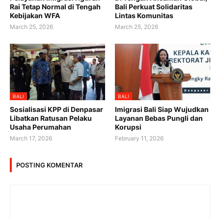
Rai Tetap Normal di Tengah
Bali Perkuat Solidaritas
Kebijakan WFA
Lintas Komunitas
March 25, 2026
March 25, 2026
BALI
BALI
Sosialisasi KPP di Denpasar
Imigrasi Bali Siap Wujudkan
Libatkan Ratusan Pelaku
Layanan Bebas Pungli dan
Usaha Perumahan
Korupsi
March 17, 2026
February 11, 2026
POSTING KOMENTAR