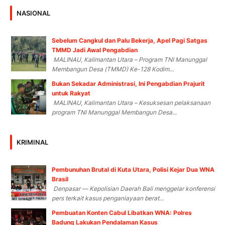
NASIONAL
Sebelum Cangkul dan Palu Bekerja, Apel Pagi Satgas
TMMD Jadi Awal Pengabdian
MALINAU, Kalimantan Utara – Program TNI Manunggal
Membangun Desa (TMMD) Ke-128 Kodim...
Bukan Sekadar Administrasi, Ini Pengabdian Prajurit
untuk Rakyat
MALINAU, Kalimantan Utara – Kesuksesan pelaksanaan
program TNI Manunggal Membangun Desa...
KRIMINAL
Pembunuhan Brutal di Kuta Utara, Polisi Kejar Dua WNA
Brasil
Denpasar — Kepolisian Daerah Bali menggelar konferensi
pers terkait kasus penganiayaan berat...
Pembuatan Konten Cabul Libatkan WNA: Polres
Badung Lakukan Pendalaman Kasus