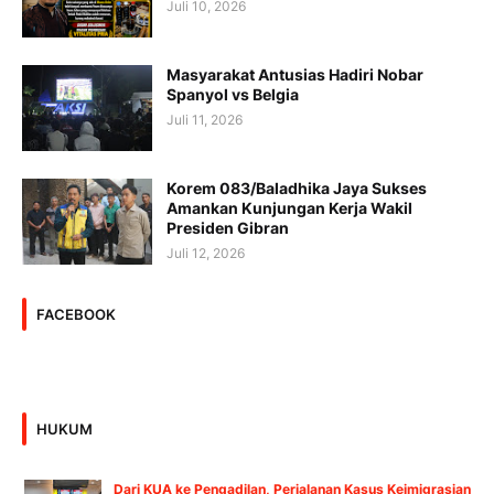
Juli 10, 2026
Masyarakat Antusias Hadiri Nobar
Spanyol vs Belgia
Juli 11, 2026
Korem 083/Baladhika Jaya Sukses
Amankan Kunjungan Kerja Wakil
Presiden Gibran
Juli 12, 2026
FACEBOOK
HUKUM
Dari KUA ke Pengadilan, Perjalanan Kasus Keimigrasian