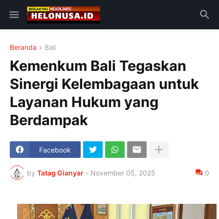
Beranda
Bali
Kemenkum Bali Tegaskan
Sinergi Kelembagaan untuk
Layanan Hukum yang
Berdampak
Facebook
by
Tatag Gianyar
-
November 05, 2025
0