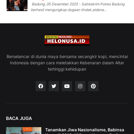
Badung, 05 Desember 2025 - Satreskrim Polres Badung
berhasil mengungkap dugaan tindak pidana...
Berselancar di dunia maya bersama secangkir kopi, mencintai
Indonesia dengan cara meletakkan Kebenaran dalam Altar
tertinggi kehidupan
BACA JUGA
Tanamkan Jiwa Nasionalisme, Babinsa