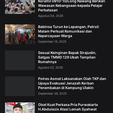
Koramil 0910-10/Long Nawang Berikan
Wawasan Kebangsaan kepada Pelajar
Perbatasan
Agustus 04, 2026
Babinsa Turun ke Lapangan, Patroli
Malam Perkuat Komunikasi dan
Kepercayaan Warga
September 16, 2025
Sesuai Keinginan Bapak Sirajudin,
Satgas TMMD 129 Ubah Tampilan
Rumahnya
Agustus 02, 2026
Polres Asmat Laksanakan Olah TKP dan
Upaya Evakuasi Jenazah Korban
Penembakan di Kampung Ulakin
September 26, 2025
Obat Kuat Perkasa Pria Purwakarta
H.Abdulazis Atasi Lemah Syahwat