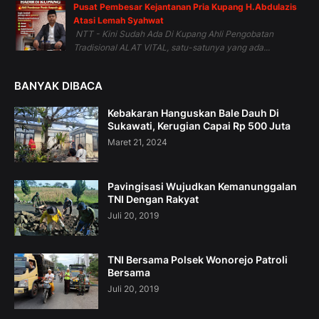
Pusat Pembesar Kejantanan Pria Kupang H.Abdulazis
Atasi Lemah Syahwat
NTT - Kini Sudah Ada Di Kupang Ahli Pengobatan
Tradisional ALAT VITAL, satu-satunya yang ada...
BANYAK DIBACA
Kebakaran Hanguskan Bale Dauh Di
Sukawati, Kerugian Capai Rp 500 Juta
Maret 21, 2024
Pavingisasi Wujudkan Kemanunggalan
TNI Dengan Rakyat
Juli 20, 2019
TNI Bersama Polsek Wonorejo Patroli
Bersama
Juli 20, 2019