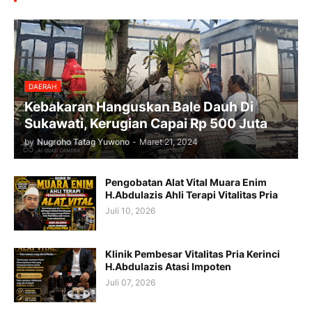
DAERAH
Kebakaran Hanguskan Bale Dauh Di
Sukawati, Kerugian Capai Rp 500 Juta
by
Nugroho Tatag Yuwono
-
Maret 21, 2024
Pengobatan Alat Vital Muara Enim
H.Abdulazis Ahli Terapi Vitalitas Pria
Juli 10, 2026
Klinik Pembesar Vitalitas Pria Kerinci
H.Abdulazis Atasi Impoten
Juli 07, 2026