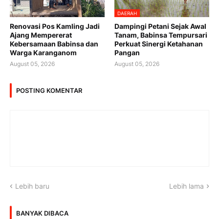
DAERAH
Renovasi Pos Kamling Jadi
Dampingi Petani Sejak Awal
Ajang Mempererat
Tanam, Babinsa Tempursari
Kebersamaan Babinsa dan
Perkuat Sinergi Ketahanan
Warga Karanganom
Pangan
August 05, 2026
August 05, 2026
POSTING KOMENTAR
Lebih baru
Lebih lama
BANYAK DIBACA