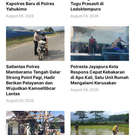
Kapolres Baru di Polres
Tugu Prasasti di
Yahukimo
Ledoktempuro
August 06, 2026
August 06, 2026
Satlantas Polres
Polresta Jayapura Kota
Mamberamo Tengah Gelar
Respons Cepat Kebakaran
Strong Point Pagi, Hadir
di Apo Kali, Satu Unit Rumah
Berikan Pelayanan dan
Mengalami Kerusakan
Wujudkan Kamseltibcar
August 06, 2026
Lantas
August 06, 2026