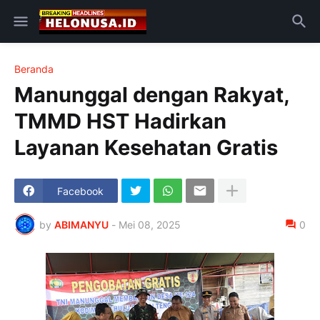
Beranda
Manunggal dengan Rakyat,
TMMD HST Hadirkan
Layanan Kesehatan Gratis
Facebook
by
ABIMANYU
-
Mei 08, 2025
0